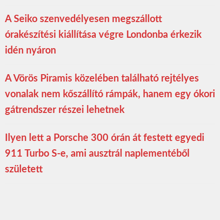
A Seiko szenvedélyesen megszállott
órakészítési kiállítása végre Londonba érkezik
idén nyáron
A Vörös Piramis közelében található rejtélyes
vonalak nem kőszállító rámpák, hanem egy ókori
gátrendszer részei lehetnek
Ilyen lett a Porsche 300 órán át festett egyedi
911 Turbo S-e, ami ausztrál naplementéből
született