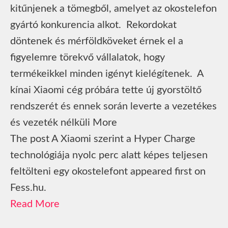
kitűnjenek a tömegből, amelyet az okostelefon
gyártó konkurencia alkot. Rekordokat
döntenek és mérföldköveket érnek el a
figyelemre törekvő vállalatok, hogy
termékeikkel minden igényt kielégítenek. A
kínai Xiaomi cég próbára tette új gyorstöltő
rendszerét és ennek során leverte a vezetékes
és vezeték nélküli More
The post A Xiaomi szerint a Hyper Charge
technológiája nyolc perc alatt képes teljesen
feltölteni egy okostelefont appeared first on
Fess.hu.
Read More