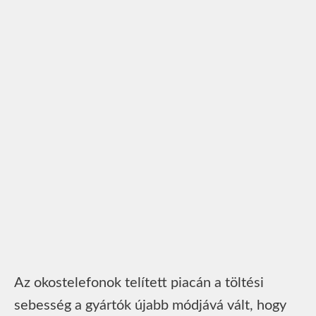
Az okostelefonok telített piacán a töltési
sebesség a gyártók újabb módjává vált, hogy