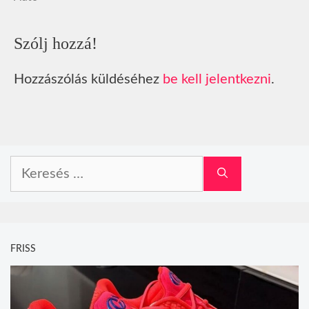
Szólj hozzá!
Hozzászólás küldéséhez
be kell jelentkezni
.
Keresés:
FRISS