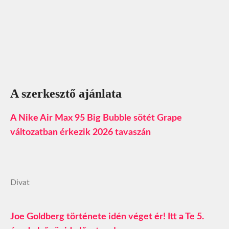
A szerkesztő ajánlata
A Nike Air Max 95 Big Bubble sötét Grape
változatban érkezik 2026 tavaszán
Divat
Joe Goldberg története idén véget ér! Itt a Te 5.