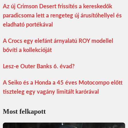
Az új Crimson Desert frissítés a kereskedők
paradicsoma lett a rengeteg új árusítóhellyel és
eladható portékával
A Crocs egy elefánt árnyalatú ROY modellel
bővíti a kollekcióját
Lesz-e Outer Banks 6. évad?
A Seiko és a Honda a 45 éves Motocompo előtt
tiszteleg egy vagány limitált karórával
Most felkapott