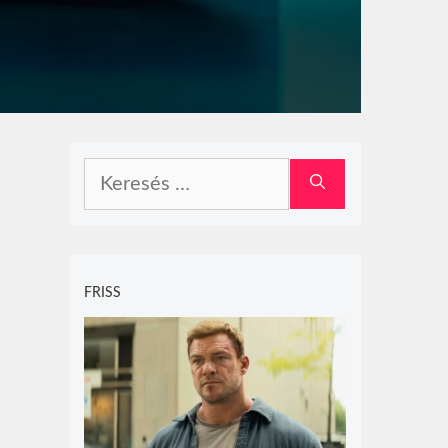
Keresés:
FRISS