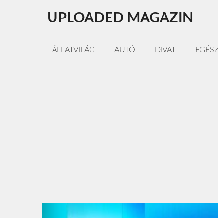
Kilépés
UPLOADED MAGAZIN
a
tartalomba
ÁLLATVILÁG
AUTÓ
DIVAT
EGÉS