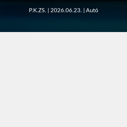
P.K.ZS.
|
2026.06.23.
|
Autó