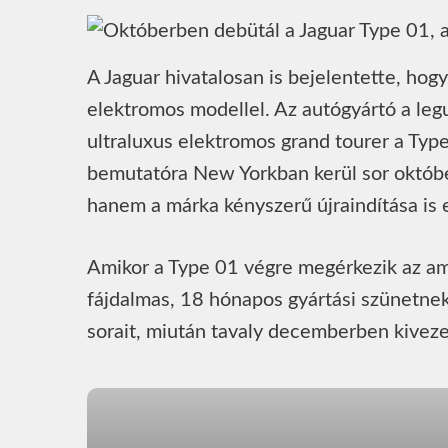
A Jaguar hivatalosan is bejelentette, hog
elektromos modellel. Az autógyártó a leg
ultraluxus elektromos grand tourer a Type 
bemutatóra New Yorkban kerül sor októbe
hanem a márka kényszerű újraindítása is 
Amikor a Type 01 végre megérkezik az am
fájdalmas, 18 hónapos gyártási szünetnek.
sorait, miután tavaly decemberben kiveze