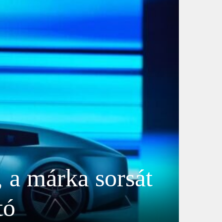
 a márka sorsát
tó