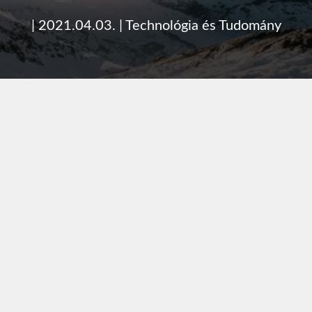
|
2021.04.03.
|
Technológia és Tudomány