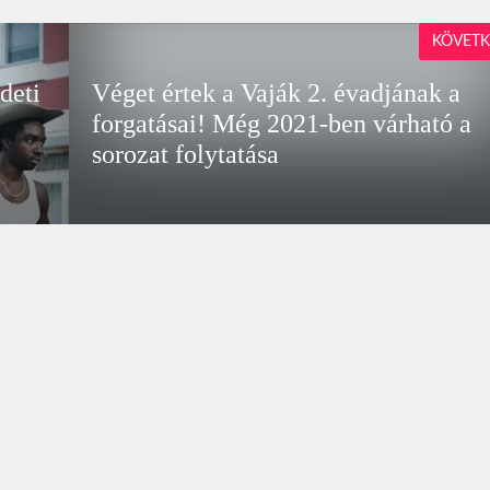
KÖVETK
edeti
Véget értek a Vaják 2. évadjának a
forgatásai! Még 2021-ben várható a
sorozat folytatása