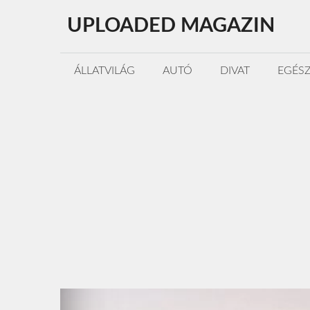
Kilépés
UPLOADED MAGAZIN
a
tartalomba
ÁLLATVILÁG
AUTÓ
DIVAT
EGÉS