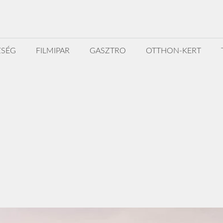
ZSÉG
FILMIPAR
GASZTRO
OTTHON-KERT