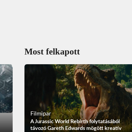
Most felkapott
Filmipar
A Jurassic World Rebirth folytatásából
távozó Gareth Edwards mögött kreatív