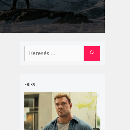
Keresés:
FRISS