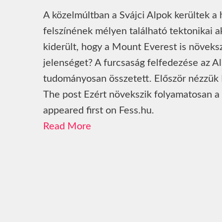
A közelmúltban a Svájci Alpok kerültek a 
felszínének mélyen található tektonikai
kiderült, hogy a Mount Everest is növeks
jelenséget? A furcsaság felfedezése az 
tudományosan összetett. Először nézzük
The post Ezért növekszik folyamatosan a
appeared first on Fess.hu.
Read More