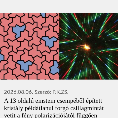
2026.08.06.
Szerző:
P.K.ZS.
A 13 oldalú einstein csempéből épített
kristály példátlanul forgó csillagmintát
vetít a fény polarizációjától függően