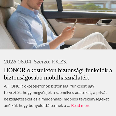
2026.08.04.
Szerző:
P.K.ZS.
HONOR okostelefon biztonsági funkciók a
biztonságosabb mobilhasználatért
A HONOR okostelefonok biztonsági funkcióit úgy
tervezték, hogy megvédjék a személyes adatokat, a privát
beszélgetéseket és a mindennapi mobilos tevékenységeket
anélkül, hogy bonyolulttá tennék a …
Read more