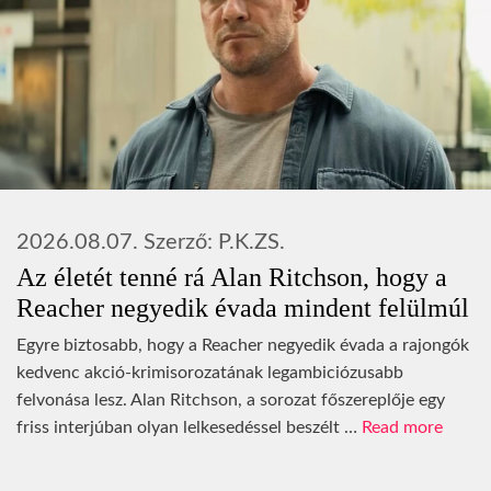
2026.08.07.
Szerző:
P.K.ZS.
Az életét tenné rá Alan Ritchson, hogy a
Reacher negyedik évada mindent felülmúl
Egyre biztosabb, hogy a Reacher negyedik évada a rajongók
kedvenc akció-krimisorozatának legambiciózusabb
felvonása lesz. Alan Ritchson, a sorozat főszereplője egy
friss interjúban olyan lelkesedéssel beszélt …
Read more