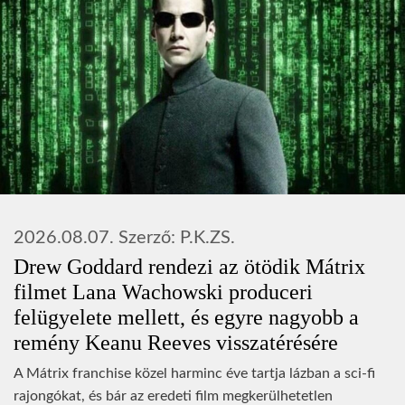
2026.08.07.
Szerző:
P.K.ZS.
Drew Goddard rendezi az ötödik Mátrix
filmet Lana Wachowski produceri
felügyelete mellett, és egyre nagyobb a
remény Keanu Reeves visszatérésére
A Mátrix franchise közel harminc éve tartja lázban a sci-fi
rajongókat, és bár az eredeti film megkerülhetetlen