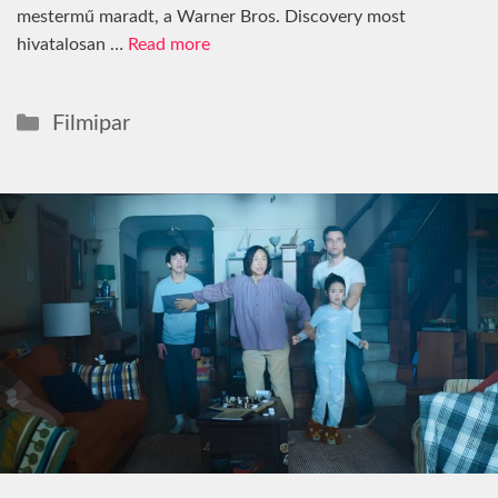
mestermű maradt, a Warner Bros. Discovery most
hivatalosan …
Read more
Kategória
Filmipar