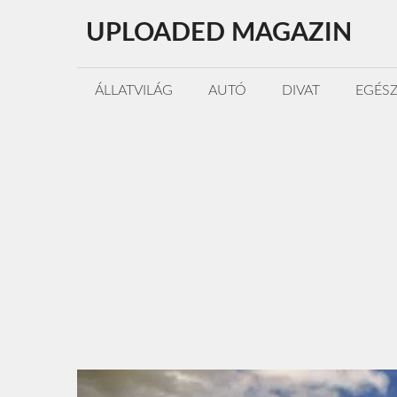
Kilépés
UPLOADED MAGAZIN
a
tartalomba
ÁLLATVILÁG
AUTÓ
DIVAT
EGÉS