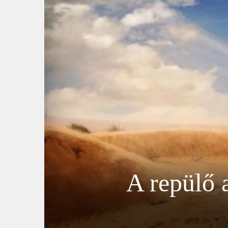
A repülő 