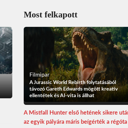
Most felkapott
Filmipar
A Jurassic World Rebirth folytatásából
távozó Gareth Edwards mögött kreatív
ellentétek és AI-vita is állhat
A Mistfall Hunter első hetének sikere utá
az egyik pályára máris beígérték a régóta