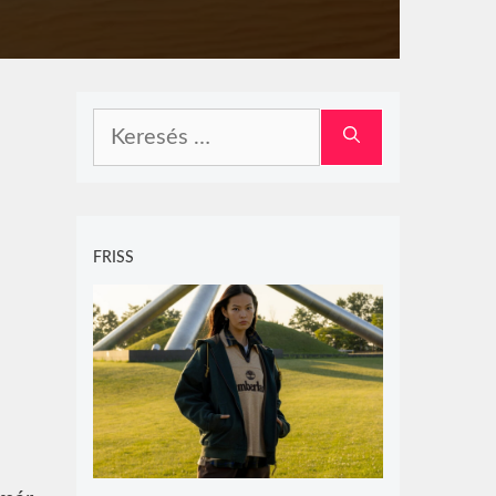
Keresés:
FRISS