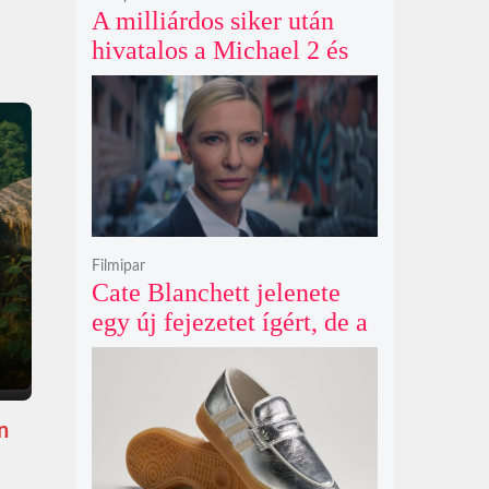
A milliárdos siker után
hivatalos a Michael 2 és
már a bemutató éve is
megvan
Filmipar
Cate Blanchett jelenete
egy új fejezetet ígért, de a
Netflix törölte David
Fincher Squid Game
sorozatát
n