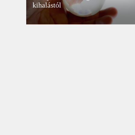
kihalástól