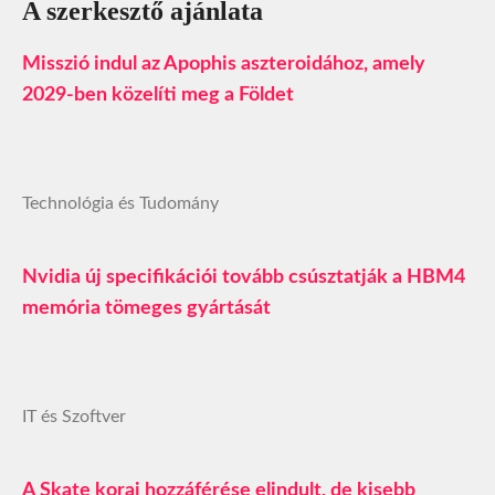
A szerkesztő ajánlata
Misszió indul az Apophis aszteroidához, amely
2029-ben közelíti meg a Földet
Technológia és Tudomány
Nvidia új specifikációi tovább csúsztatják a HBM4
memória tömeges gyártását
IT és Szoftver
A Skate korai hozzáférése elindult, de kisebb