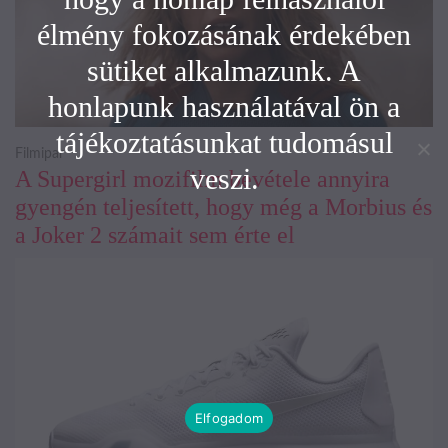
élmény fokozásának érdekében
sütiket alkalmazunk. A
honlapunk használatával ön a
tájékoztatásunkat tudomásul
Filmipar
veszi.
A Supergirl mozifilm bevétele annyira
gyengén teljesített, hogy még a Morbius és
a Joker 2 számait sem érte el
Elfogadom