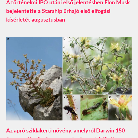
A történelmi IPO utáni első jelentésben Elon Musk
bejelentette a Starship űrhajó első elfogási
kísérletét augusztusban
Az apró sziklakerti növény, amelyről Darwin 150