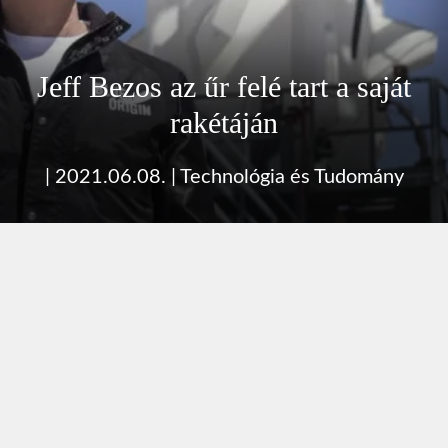
Jeff Bezos az űr felé tart a saját
rakétáján
|
2021.06.08.
|
Technológia és Tudomány