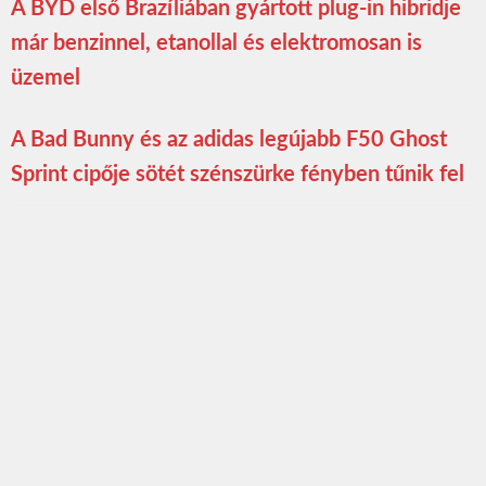
A BYD első Brazíliában gyártott plug-in hibridje
már benzinnel, etanollal és elektromosan is
üzemel
A Bad Bunny és az adidas legújabb F50 Ghost
Sprint cipője sötét szénszürke fényben tűnik fel