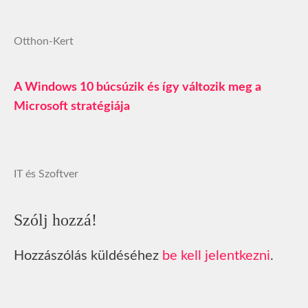
Otthon-Kert
A Windows 10 búcsúzik és így változik meg a
Microsoft stratégiája
IT és Szoftver
Szólj hozzá!
Hozzászólás küldéséhez
be kell jelentkezni
.