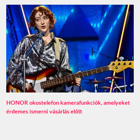
HONOR okostelefon kamerafunkciók, amelyeket
érdemes ismerni vásárlás előtt