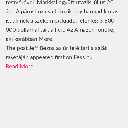
testvérével, Markkal együtt utazik július 20-
án. A pároshoz csatlakozik egy harmadik utas
is, akinek a széke még kiadó, jelenleg 3 800
000 dollárnál tart a licit. Az Amazon főnöke,
aki korábban More
The post Jeff Bezos az űr felé tart a saját
rakétáján appeared first on Fess.hu.
Read More