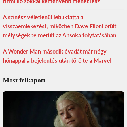
tízmillió sokkal keményebb menet lesz
A színész véletlenül lebuktatta a
visszaemlékezést, miközben Dave Filoni őrült
mélységekbe merült az Ahsoka folytatásában
A Wonder Man második évadát már négy
hónappal a bejelentés után törölte a Marvel
Most felkapott