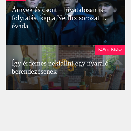
Árnyék és csont – hivatalosan is
folytatást kap a Netflix sorozat 1.
évada
KÖVETKEZŐ
Így érdemes nekiállni egy nyaraló
berendezésének