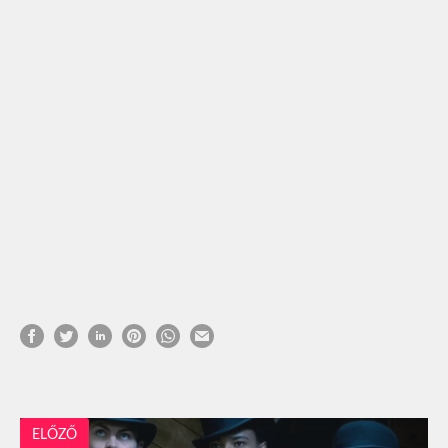
ELŐZŐ