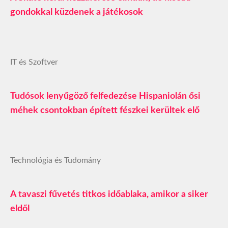
gondokkal küzdenek a játékosok
IT és Szoftver
Tudósok lenyűgöző felfedezése Hispaniolán ősi
méhek csontokban épített fészkei kerültek elő
Technológia és Tudomány
A tavaszi fűvetés titkos időablaka, amikor a siker
eldől