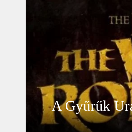
A Gyűrűk Ura