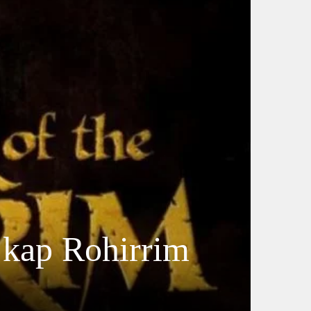
 kap Rohirrim