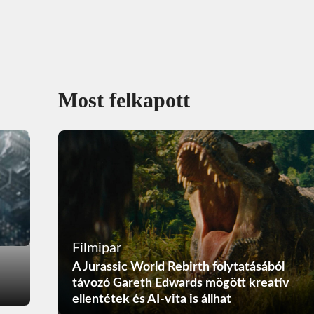
Most felkapott
Filmipar
A Jurassic World Rebirth folytatásából
távozó Gareth Edwards mögött kreatív
ellentétek és AI-vita is állhat