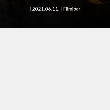
|
2021.06.11.
|
Filmipar