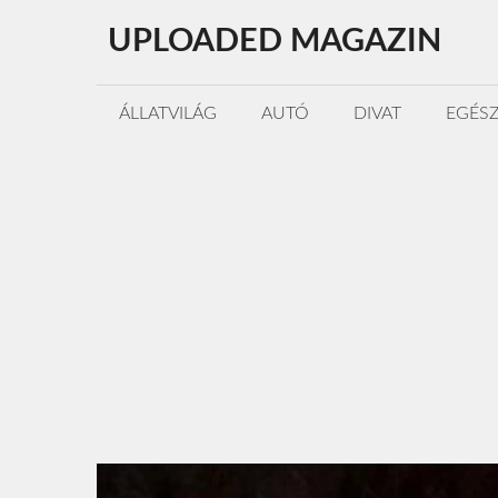
Kilépés
UPLOADED MAGAZIN
a
tartalomba
ÁLLATVILÁG
AUTÓ
DIVAT
EGÉS