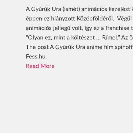
A Gyűrűk Ura (ismét) animációs kezelést 
éppen ez hiányzott Középföldéről. Végül i
animációs jellegű volt, így ez a franchise
“Olyan ez, mint a költészet … Rímel.” Az ö
The post A Gyűrűk Ura anime film spinoff
Fess.hu.
Read More