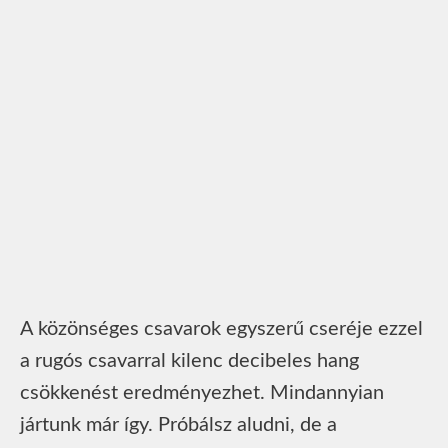
A közönséges csavarok egyszerű cseréje ezzel
a rugós csavarral kilenc decibeles hang
csökkenést eredményezhet. Mindannyian
jártunk már így. Próbálsz aludni, de a