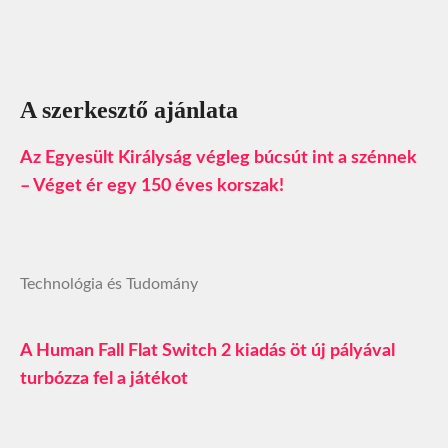
A szerkesztő ajánlata
Az Egyesült Királyság végleg búcsút int a szénnek
– Véget ér egy 150 éves korszak!
Technológia és Tudomány
A Human Fall Flat Switch 2 kiadás öt új pályával
turbózza fel a játékot