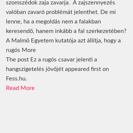
szomszédok zaja zavarja. A zajszennyezés
valóban zavaró problémát jelenthet. De mi
lenne, ha a megoldás nem a falakban
keresendő, hanem inkább a fal szerkezetében?
A Malmö Egyetem kutatója azt állítja, hogy a
rugós More
The post Ez a rugós csavar jelenti a
hangszigetelés jövőjét appeared first on
Fess.hu.
Read More