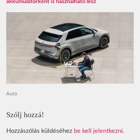
akkumulátorként is használható lesz
Autó
Szólj hozzá!
Hozzászólás küldéséhez
be kell jelentkezni
.