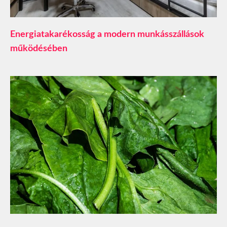
​Energiatakarékosság a modern munkásszállások
működésében