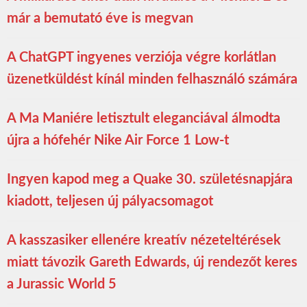
már a bemutató éve is megvan
A ChatGPT ingyenes verziója végre korlátlan
üzenetküldést kínál minden felhasználó számára
A Ma Maniére letisztult eleganciával álmodta
újra a hófehér Nike Air Force 1 Low-t
Ingyen kapod meg a Quake 30. születésnapjára
kiadott, teljesen új pályacsomagot
A kasszasiker ellenére kreatív nézeteltérések
miatt távozik Gareth Edwards, új rendezőt keres
a Jurassic World 5