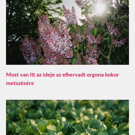
Most van itt az ideje az elhervadt orgona bokor
metszésére