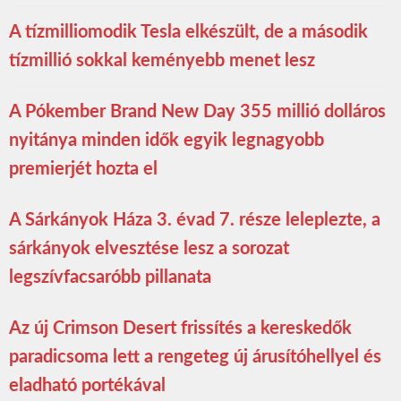
A tízmilliomodik Tesla elkészült, de a második
tízmillió sokkal keményebb menet lesz
A Pókember Brand New Day 355 millió dolláros
nyitánya minden idők egyik legnagyobb
premierjét hozta el
A Sárkányok Háza 3. évad 7. része leleplezte, a
sárkányok elvesztése lesz a sorozat
legszívfacsaróbb pillanata
Az új Crimson Desert frissítés a kereskedők
paradicsoma lett a rengeteg új árusítóhellyel és
eladható portékával