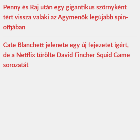
Penny és Raj után egy gigantikus szörnyként
tért vissza valaki az Agymenők legújabb spin-
offjában
Cate Blanchett jelenete egy új fejezetet ígért,
de a Netflix törölte David Fincher Squid Game
sorozatát