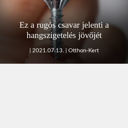
Ez a rugós csavar jelenti a
hangszigetelés jövőjét
|
2021.07.13.
|
Otthon-Kert