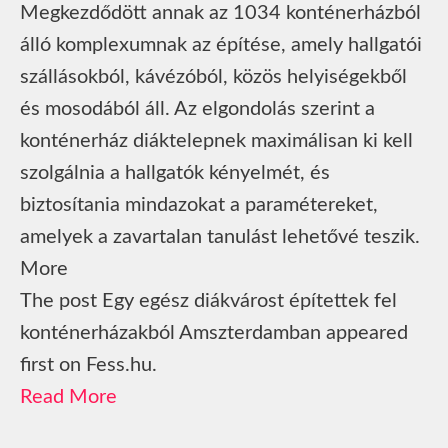
Megkezdődött annak az 1034 konténerházból
álló komplexumnak az építése, amely hallgatói
szállásokból, kávézóból, közös helyiségekből
és mosodából áll. Az elgondolás szerint a
konténerház diáktelepnek maximálisan ki kell
szolgálnia a hallgatók kényelmét, és
biztosítania mindazokat a paramétereket,
amelyek a zavartalan tanulást lehetővé teszik.
More
The post Egy egész diákvárost építettek fel
konténerházakból Amszterdamban appeared
first on Fess.hu.
Read More