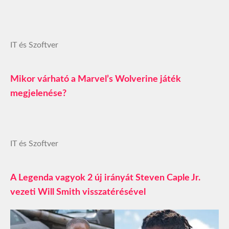
IT és Szoftver
Mikor várható a Marvel’s Wolverine játék
megjelenése?
IT és Szoftver
A Legenda vagyok 2 új irányát Steven Caple Jr.
vezeti Will Smith visszatérésével