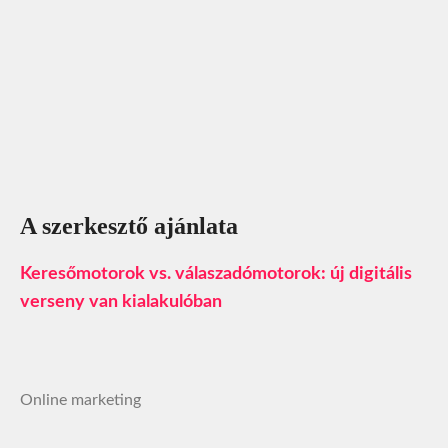
A szerkesztő ajánlata
Keresőmotorok vs. válaszadómotorok: új digitális
verseny van kialakulóban
Online marketing