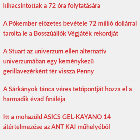
kikacsintottak a 72 óra folytatására
A Pókember előzetes bevétele 72 millió dollárral
tarolta le a Bosszúállók Végjáték rekordját
A Stuart az univerzum ellen alternatív
univerzumában egy keménykezű
gerillavezérként tér vissza Penny
A Sárkányok tánca véres tetőpontját hozza el a
harmadik évad fináléja
Itt a mohazöld ASICS GEL-KAYANO 14
átértelmezése az ANT KAI műhelyéből