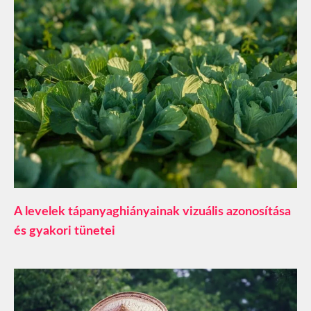
A levelek tápanyaghiányainak vizuális azonosítása
és gyakori tünetei