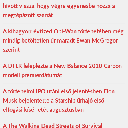
hívott vissza, hogy végre egyenesbe hozza a
megtépázott szériát
A kihagyott évtized Obi-Wan történetében még
mindig betöltetlen űr maradt Ewan McGregor
szerint
A DTLR leleplezte a New Balance 2010 Carbon
modell premierdátumát
A történelmi IPO utáni első jelentésben Elon
Musk bejelentette a Starship űrhajó első
elfogási kísérletét augusztusban
A The Walking Dead Streets of Survival