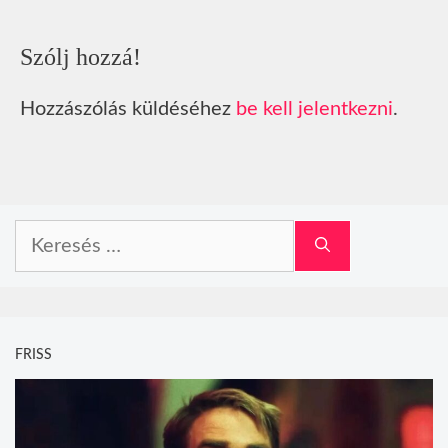
Szólj hozzá!
Hozzászólás küldéséhez
be kell jelentkezni
.
Keresés:
FRISS