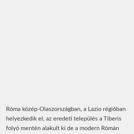
Róma közép-Olaszországban, a Lazio régióban
helyezkedik el, az eredeti település a Tiberis
folyó mentén alakult ki de a modern Rómán