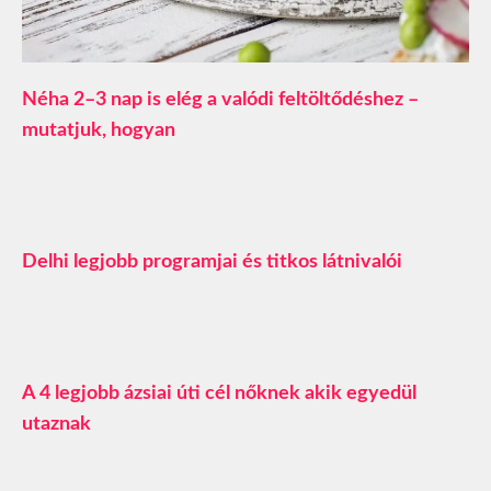
Néha 2–3 nap is elég a valódi feltöltődéshez –
mutatjuk, hogyan
Delhi legjobb programjai és titkos látnivalói
A 4 legjobb ázsiai úti cél nőknek akik egyedül
utaznak