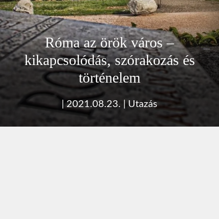
Róma az örök város –
kikapcsolódás, szórakozás és
történelem
|
2021.08.23.
|
Utazás