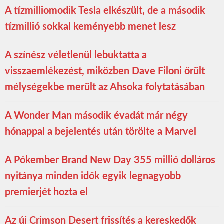
A tízmilliomodik Tesla elkészült, de a második
tízmillió sokkal keményebb menet lesz
A színész véletlenül lebuktatta a
visszaemlékezést, miközben Dave Filoni őrült
mélységekbe merült az Ahsoka folytatásában
A Wonder Man második évadát már négy
hónappal a bejelentés után törölte a Marvel
A Pókember Brand New Day 355 millió dolláros
nyitánya minden idők egyik legnagyobb
premierjét hozta el
Az új Crimson Desert frissítés a kereskedők