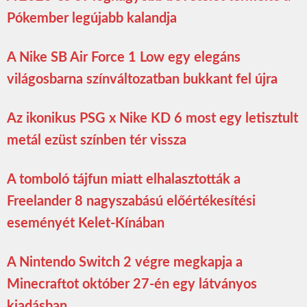
Pókember legújabb kalandja
A Nike SB Air Force 1 Low egy elegáns
világosbarna színváltozatban bukkant fel újra
Az ikonikus PSG x Nike KD 6 most egy letisztult
metál ezüst színben tér vissza
A tomboló tájfun miatt elhalasztották a
Freelander 8 nagyszabású előértékesítési
eseményét Kelet-Kínában
A Nintendo Switch 2 végre megkapja a
Minecraftot október 27-én egy látványos
kiadásban