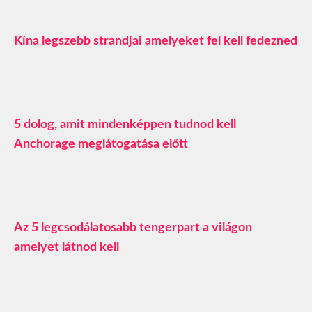
Kína legszebb strandjai amelyeket fel kell fedezned
5 dolog, amit mindenképpen tudnod kell
Anchorage meglátogatása előtt
Az 5 legcsodálatosabb tengerpart a világon
amelyet látnod kell