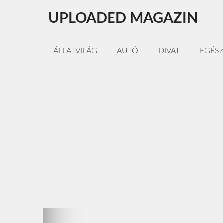
Kilépés
UPLOADED MAGAZIN
a
tartalomba
ÁLLATVILÁG
AUTÓ
DIVAT
EGÉS