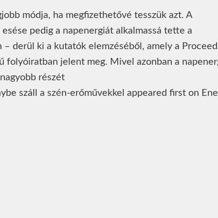
jobb módja, ha megfizethetővé tesszük azt. A
esése pedig a napenergiát alkalmassá tette a
 – derül ki a kutatók elemzéséből, amely a Proceed
 folyóiratban jelent meg. Mivel azonban a napener
nagyobb részét
ybe száll a szén-erőművekkel appeared first on Ene