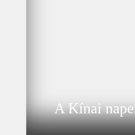
A Kínai napen