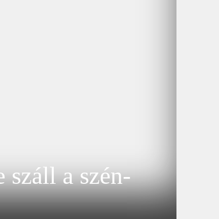
 száll a szén-