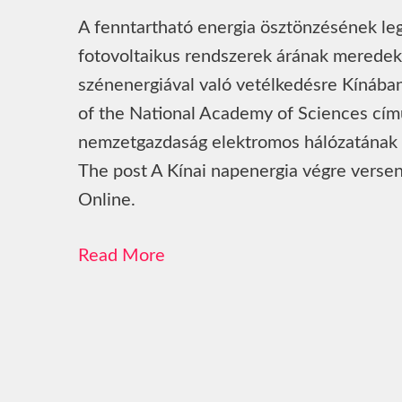
A fenntartható energia ösztönzésének leg
fotovoltaikus rendszerek árának meredek 
szénenergiával való vetélkedésre Kínában
of the National Academy of Sciences című
nemzetgazdaság elektromos hálózatának 
The post A Kínai napenergia végre versen
Online.
Read More