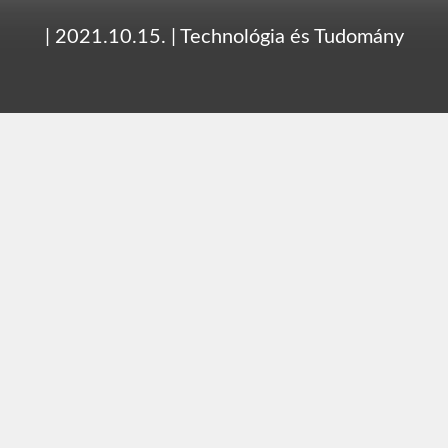
|
2021.10.15.
|
Technológia és Tudomány