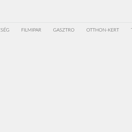
ZSÉG
FILMIPAR
GASZTRO
OTTHON-KERT