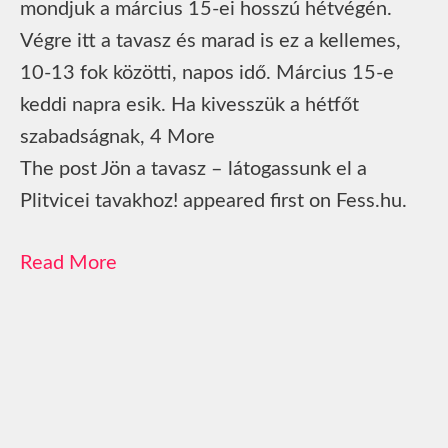
mondjuk a március 15-ei hosszú hétvégén.
Végre itt a tavasz és marad is ez a kellemes,
10-13 fok közötti, napos idő. Március 15-e
keddi napra esik. Ha kivesszük a hétfőt
szabadságnak, 4 More
The post Jön a tavasz – látogassunk el a
Plitvicei tavakhoz! appeared first on Fess.hu.
Read More