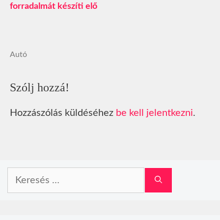
forradalmát készíti elő
Autó
Szólj hozzá!
Hozzászólás küldéséhez
be kell jelentkezni
.
Keresés: