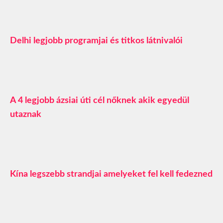
Delhi legjobb programjai és titkos látnivalói
A 4 legjobb ázsiai úti cél nőknek akik egyedül
utaznak
Kína legszebb strandjai amelyeket fel kell fedezned