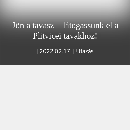
Jön a tavasz – látogassunk el a
Plitvicei tavakhoz!
|
2022.02.17.
|
Utazás