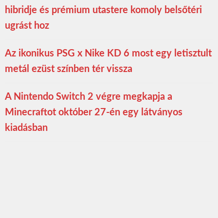
hibridje és prémium utastere komoly belsőtéri
ugrást hoz
Az ikonikus PSG x Nike KD 6 most egy letisztult
metál ezüst színben tér vissza
A Nintendo Switch 2 végre megkapja a
Minecraftot október 27-én egy látványos
kiadásban