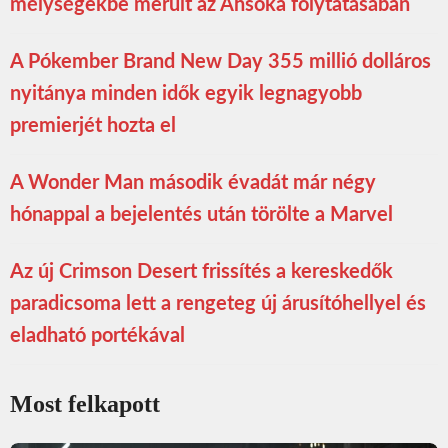
mélységekbe merült az Ahsoka folytatásában
A Pókember Brand New Day 355 millió dolláros
nyitánya minden idők egyik legnagyobb
premierjét hozta el
A Wonder Man második évadát már négy
hónappal a bejelentés után törölte a Marvel
Az új Crimson Desert frissítés a kereskedők
paradicsoma lett a rengeteg új árusítóhellyel és
eladható portékával
Most felkapott