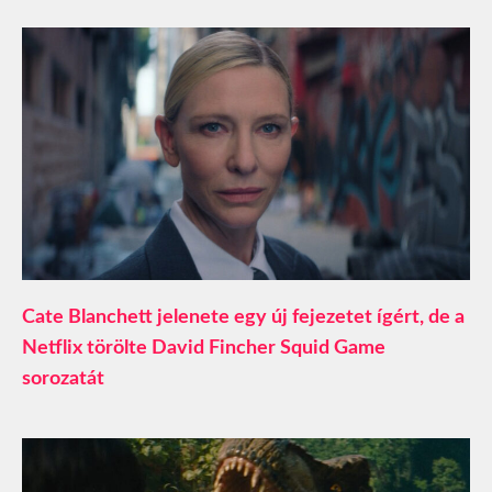
Cate Blanchett jelenete egy új fejezetet ígért, de a
Netflix törölte David Fincher Squid Game
sorozatát