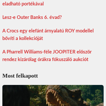
eladható portékával
Lesz-e Outer Banks 6. évad?
A Crocs egy elefánt árnyalatú ROY modellel
bővíti a kollekcióját
A Pharrell Williams-féle JOOPITER először
rendez kizárólag órákra fókuszáló aukciót
Most felkapott