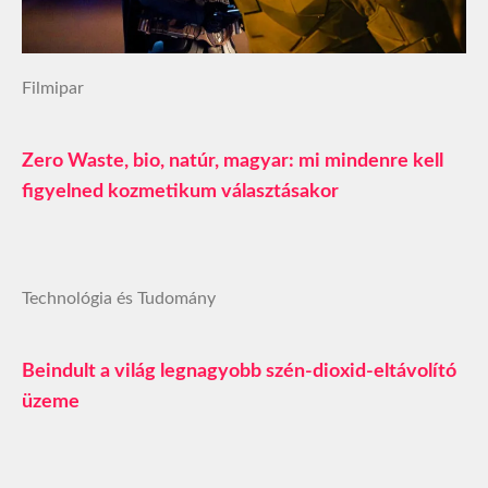
Filmipar
Zero Waste, bio, natúr, magyar: mi mindenre kell
figyelned kozmetikum választásakor
Technológia és Tudomány
Beindult a világ legnagyobb szén-dioxid-eltávolító
üzeme