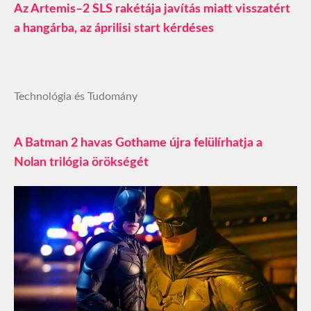
Az Artemis–2 SLS rakétája javítás miatt visszatért
a hangárba, az áprilisi start kérdéses
Technológia és Tudomány
A Batman 2 havas Gothame újra felülírhatja a
Nolan trilógia örökségét