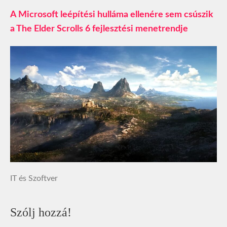
A Microsoft leépítési hulláma ellenére sem csúszik
a The Elder Scrolls 6 fejlesztési menetrendje
IT és Szoftver
Szólj hozzá!