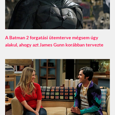
A Batman 2 forgatási ütemterve mégsem úgy
alakul, ahogy azt James Gunn korábban tervezte