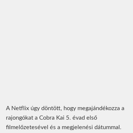
A Netflix úgy döntött, hogy megajándékozza a
rajongókat a Cobra Kai 5. évad első
filmelőzetesével és a megjelenési dátummal.