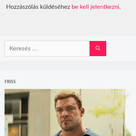
Hozzászólás küldéséhez
be kell jelentkezni
.
Keresés:
FRISS