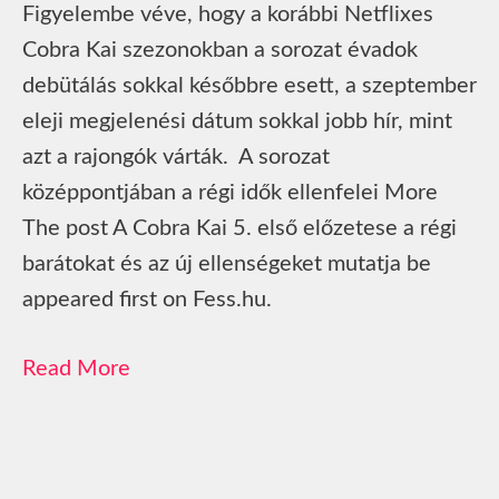
Figyelembe véve, hogy a korábbi Netflixes
Cobra Kai szezonokban a sorozat évadok
debütálás sokkal későbbre esett, a szeptember
eleji megjelenési dátum sokkal jobb hír, mint
azt a rajongók várták. A sorozat
középpontjában a régi idők ellenfelei More
The post A Cobra Kai 5. első előzetese a régi
barátokat és az új ellenségeket mutatja be
appeared first on Fess.hu.
Read More