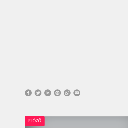
ELŐZŐ