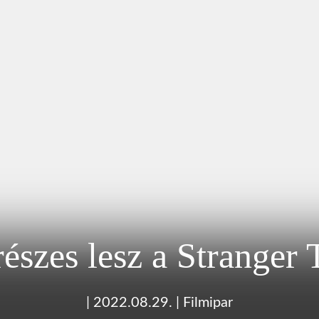
részes lesz a Stranger 
|
2022.08.29.
|
Filmipar