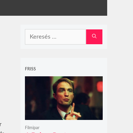
Keresés:
FRISS
r
Filmipar