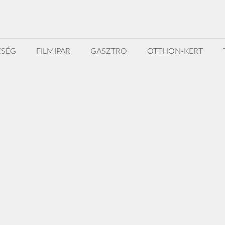
ZSÉG
FILMIPAR
GASZTRO
OTTHON-KERT