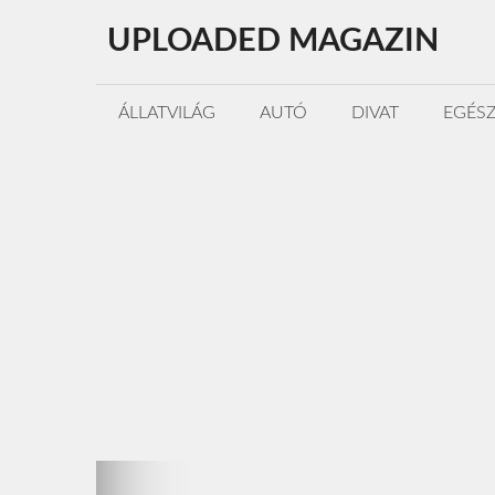
Kilépés
UPLOADED MAGAZIN
a
tartalomba
ÁLLATVILÁG
AUTÓ
DIVAT
EGÉS