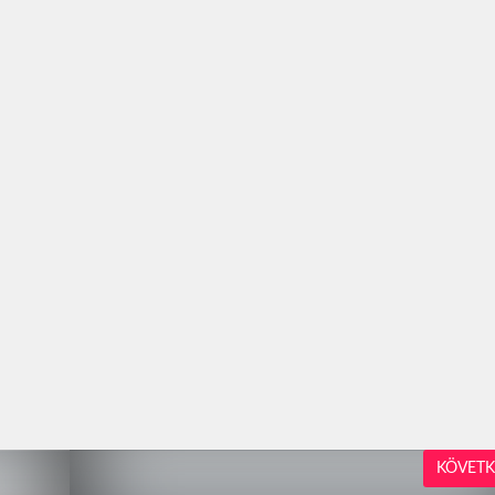
KÖVETK