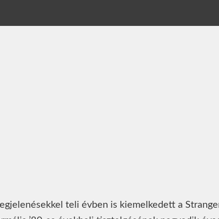
egjelenésekkel teli évben is kiemelkedett a Strange