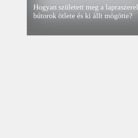
Hogyan született meg a lapraszerel
bútorok ötlete és ki állt mögötte?