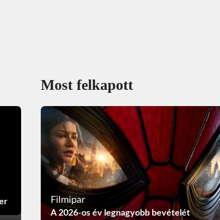
Most felkapott
Filmipar
er
A 2026-os év legnagyobb bevételét