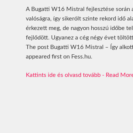
A Bugatti W16 Mistral fejlesztése során 
valóságra, így sikerólt szinte rekord idő
érkezett meg, de nagyon hosszú időbe telt
fejlődött. Ugyanez a cég négy évet töltöt
The post Bugatti W16 Mistral – Így alkot
appeared first on Fess.hu.
Read Mor