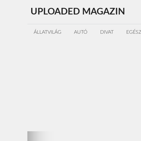
Kilépés
UPLOADED MAGAZIN
a
tartalomba
ÁLLATVILÁG
AUTÓ
DIVAT
EGÉS