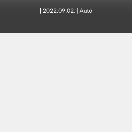
|
2022.09.02.
|
Autó