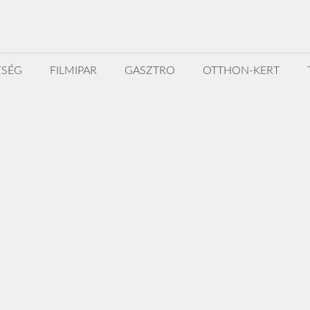
ZSÉG
FILMIPAR
GASZTRO
OTTHON-KERT