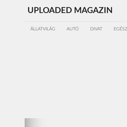
Kilépés
UPLOADED MAGAZIN
a
tartalomba
ÁLLATVILÁG
AUTÓ
DIVAT
EGÉS