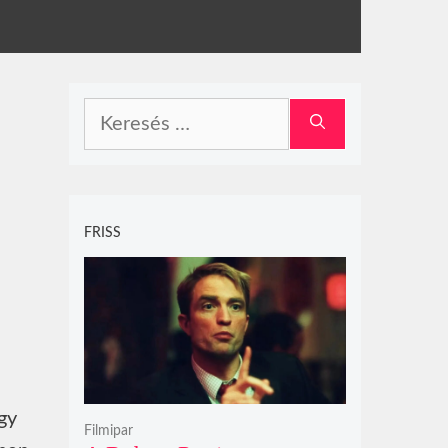
Keresés:
FRISS
gy
Filmipar