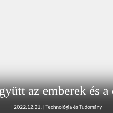
együtt az emberek és a
|
2022.12.21.
|
Technológia és Tudomány