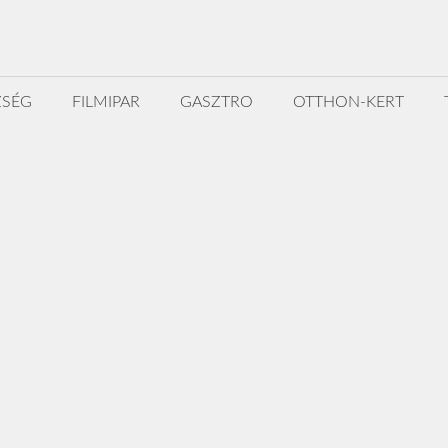
ZSÉG
FILMIPAR
GASZTRO
OTTHON-KERT