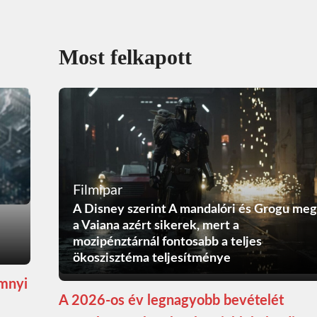
Most felkapott
Filmipar
A Disney szerint A mandalóri és Grogu meg
a Vaiana azért sikerek, mert a
mozipénztárnál fontosabb a teljes
ökoszisztéma teljesítménye
ömnyi
A 2026-os év legnagyobb bevételét