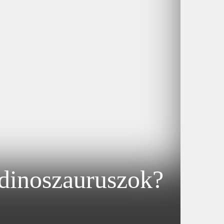
 dinoszauruszok?