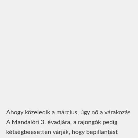
Ahogy közeledik a március, úgy nő a várakozás
A Mandalóri 3. évadjára, a rajongók pedig
kétségbeesetten várják, hogy bepillantást