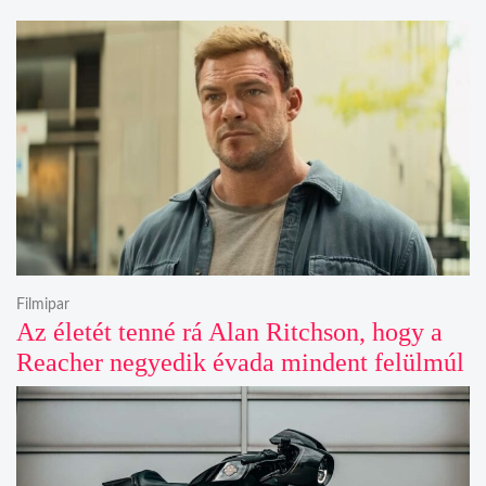
Filmipar
Az életét tenné rá Alan Ritchson, hogy a
Reacher negyedik évada mindent felülmúl