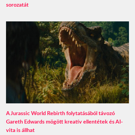
sorozatát
A Jurassic World Rebirth folytatásából távozó
Gareth Edwards mögött kreatív ellentétek és AI-
vita is állhat