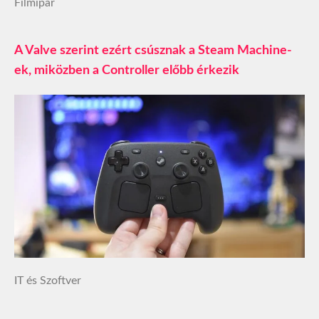
Filmipar
A Valve szerint ezért csúsznak a Steam Machine-
ek, miközben a Controller előbb érkezik
IT és Szoftver