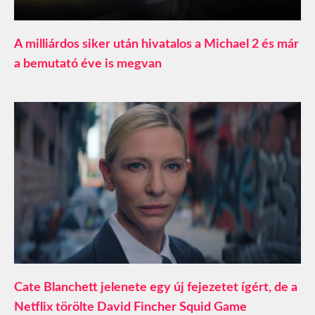
A milliárdos siker után hivatalos a Michael 2 és már
a bemutató éve is megvan
Cate Blanchett jelenete egy új fejezetet ígért, de a
Netflix törölte David Fincher Squid Game