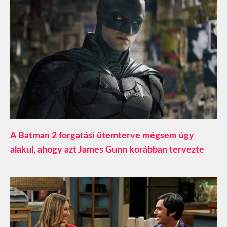
A Batman 2 forgatási ütemterve mégsem úgy
alakul, ahogy azt James Gunn korábban tervezte