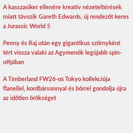
A kasszasiker ellenére kreatív nézeteltérések
miatt távozik Gareth Edwards, új rendezőt keres
a Jurassic World 5
Penny és Raj után egy gigantikus szörnyként
tért vissza valaki az Agymenők legújabb spin-
offjában
A Timberland FW26-os Tokyo kollekciója
flanellel, kordbársonnyal és bőrrel gondolja újra
az időtlen örökséget