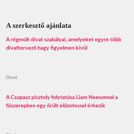
A szerkesztő ajánlata
A régmúlt divat szabályai, amelyeket egyre több
divattervező hagy figyelmen kívül
Divat
A Csupasz pisztoly folytatása Liam Neesonnal a
főszerepben egy őrült előzetessel érkezik