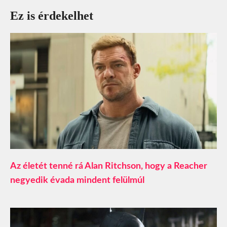
Ez is érdekelhet
Az életét tenné rá Alan Ritchson, hogy a Reacher
negyedik évada mindent felülmúl