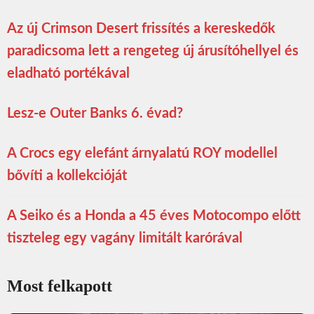
Az új Crimson Desert frissítés a kereskedők
paradicsoma lett a rengeteg új árusítóhellyel és
eladható portékával
Lesz-e Outer Banks 6. évad?
A Crocs egy elefánt árnyalatú ROY modellel
bővíti a kollekcióját
A Seiko és a Honda a 45 éves Motocompo előtt
tiszteleg egy vagány limitált karórával
Most felkapott