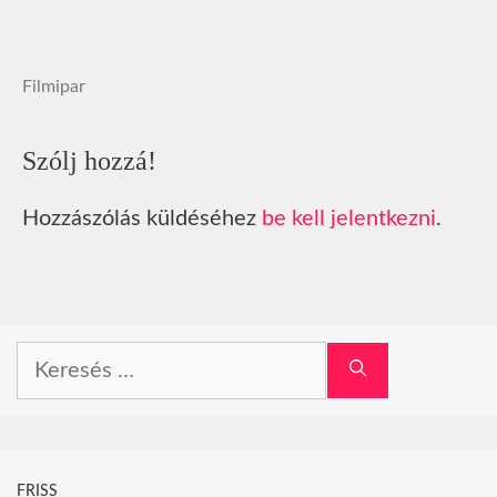
Filmipar
Szólj hozzá!
Hozzászólás küldéséhez
be kell jelentkezni
.
Keresés:
FRISS