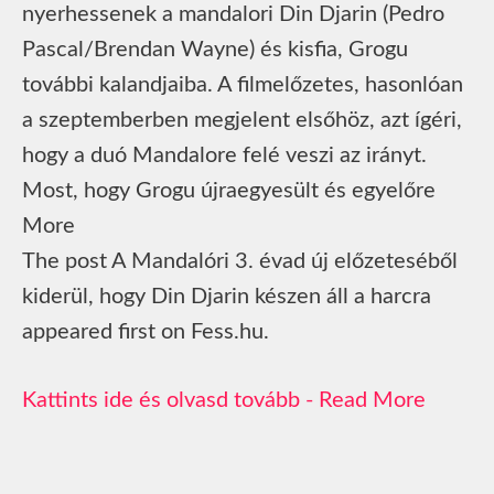
nyerhessenek a mandalori Din Djarin (Pedro
Pascal/Brendan Wayne) és kisfia, Grogu
további kalandjaiba. A filmelőzetes, hasonlóan
a szeptemberben megjelent elsőhöz, azt ígéri,
hogy a duó Mandalore felé veszi az irányt.
Most, hogy Grogu újraegyesült és egyelőre
More
The post A Mandalóri 3. évad új előzeteséből
kiderül, hogy Din Djarin készen áll a harcra
appeared first on Fess.hu.
Read More