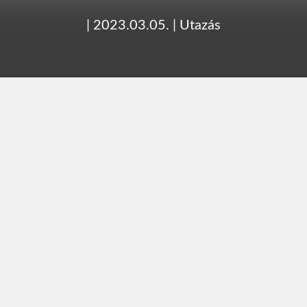
|
2023.03.05.
|
Utazás