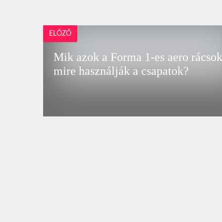
ELŐZŐ
Mik azok a Forma 1-es aero rácsok
mire használják a csapatok?