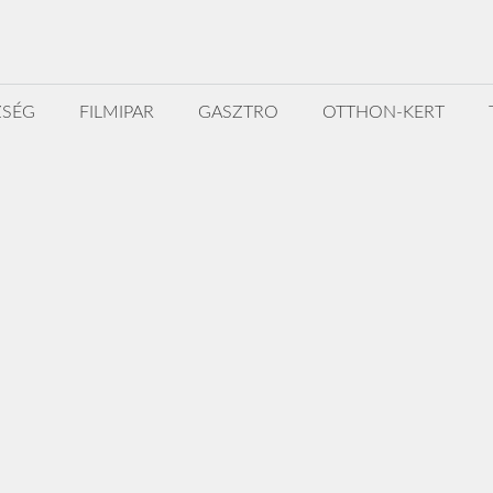
ZSÉG
FILMIPAR
GASZTRO
OTTHON-KERT