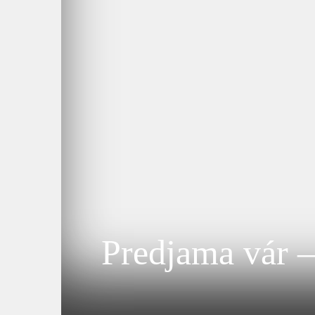
Predjama vár –