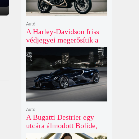
Autó
A Harley-Davidson friss
védjegyei megerősítik a
lenyűgöző café racer és
flat tracker szériagyártását
Autó
A Bugatti Destrier egy
utcára álmodott Bolide,
ami a pályaautók