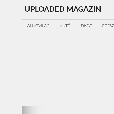
Kilépés
UPLOADED MAGAZIN
a
tartalomba
ÁLLATVILÁG
AUTÓ
DIVAT
EGÉS