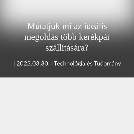
Mutatjuk mi az ideális
megoldás több kerékpár
szállítására?
|
2023.03.30.
|
Technológia és Tudomány