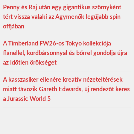
Penny és Raj után egy gigantikus szörnyként
tért vissza valaki az Agymenők legújabb spin-
offjában
A Timberland FW26-os Tokyo kollekciója
flanellel, kordbársonnyal és bőrrel gondolja újra
az időtlen örökséget
A kasszasiker ellenére kreatív nézeteltérések
miatt távozik Gareth Edwards, új rendezőt keres
a Jurassic World 5