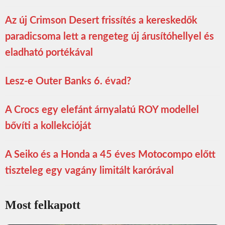
Az új Crimson Desert frissítés a kereskedők
paradicsoma lett a rengeteg új árusítóhellyel és
eladható portékával
Lesz-e Outer Banks 6. évad?
A Crocs egy elefánt árnyalatú ROY modellel
bővíti a kollekcióját
A Seiko és a Honda a 45 éves Motocompo előtt
tiszteleg egy vagány limitált karórával
Most felkapott