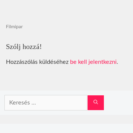
Filmipar
Szólj hozzá!
Hozzászólás küldéséhez
be kell jelentkezni
.
Keresés: