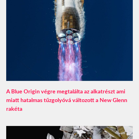
A Blue Origin végre megtalálta az alkatrészt ami
miatt hatalmas tűzgolyóvá változott a New Glenn
rakéta