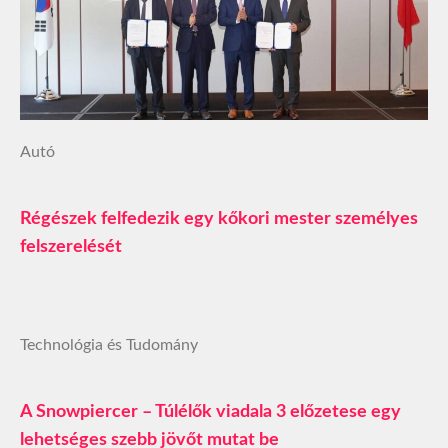
Autó
Régészek felfedezik egy kőkori mester személyes
felszerelését
Technológia és Tudomány
A Snowpiercer – Túlélők viadala 3 előzetese egy
lehetséges szebb jövőt mutat be