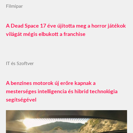
Filmipar
A Dead Space 17 éve újította meg a horror játékok
világát mégis elbukott a franchise
IT és Szoftver
A benzines motorok új erőre kapnak a
mesterséges intelligencia és hibrid technológia
segítségével