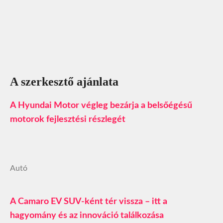
A szerkesztő ajánlata
A Hyundai Motor végleg bezárja a belsőégésű
motorok fejlesztési részlegét
Autó
A Camaro EV SUV-ként tér vissza – itt a
hagyomány és az innováció találkozása