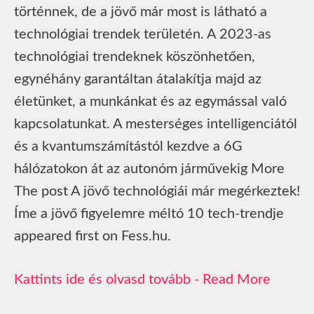
történnek, de a jövő már most is látható a
technológiai trendek területén. A 2023-as
technológiai trendeknek köszönhetően,
egynéhány garantáltan átalakítja majd az
életünket, a munkánkat és az egymással való
kapcsolatunkat. A mesterséges intelligenciától
és a kvantumszámítástól kezdve a 6G
hálózatokon át az autonóm járművekig More
The post A jövő technológiái már megérkeztek!
Íme a jövő figyelemre méltó 10 tech-trendje
appeared first on Fess.hu.
Read More