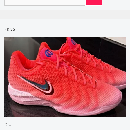
FRISS
Divat