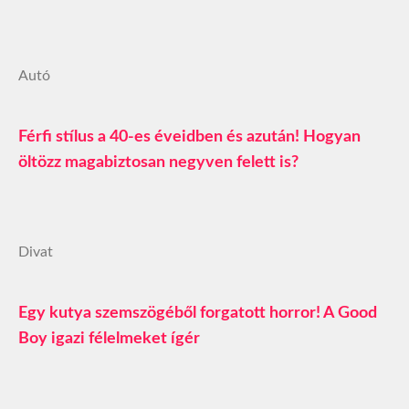
Autó
Férfi stílus a 40-es éveidben és azután! Hogyan
öltözz magabiztosan negyven felett is?
Divat
Egy kutya szemszögéből forgatott horror! A Good
Boy igazi félelmeket ígér