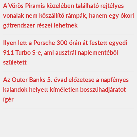
A Vörös Piramis közelében található rejtélyes
vonalak nem kőszállító rámpák, hanem egy ókori
gátrendszer részei lehetnek
Ilyen lett a Porsche 300 órán át festett egyedi
911 Turbo S-e, ami ausztrál naplementéből
született
Az Outer Banks 5. évad előzetese a napfényes
kalandok helyett kíméletlen bosszúhadjáratot
ígér