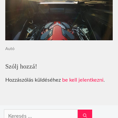
Autó
Szólj hozzá!
Hozzászólás küldéséhez
be kell jelentkezni
.
Keresés: