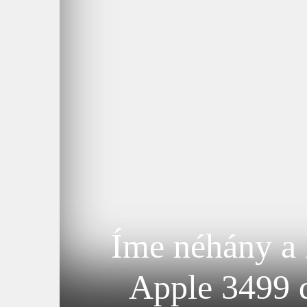
Íme néhány a 
Apple 3499 d