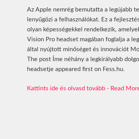
Az Apple nemrég bemutatta a legújabb te
lenyűgözi a felhasználókat. Ez a fejleszté
olyan képességekkel rendelkezik, amelye
Vision Pro headset magában foglalja a le
által nyújtott minőséget és innovációt M
The post Íme néhány a legkirályabb dolgo
headsetje appeared first on Fess.hu.
Read Mor