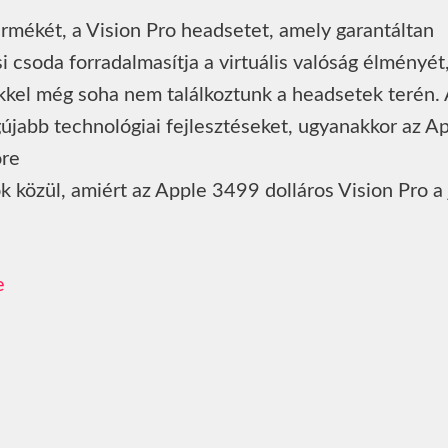
rmékét, a Vision Pro headsetet, amely garantáltan
si csoda forradalmasítja a virtuális valóság élményét
kkel még soha nem találkoztunk a headsetek terén. 
gújabb technológiai fejlesztéseket, ugyanakkor az A
ore
k közül, amiért az Apple 3499 dolláros Vision Pro a
e