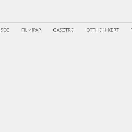
ZSÉG
FILMIPAR
GASZTRO
OTTHON-KERT