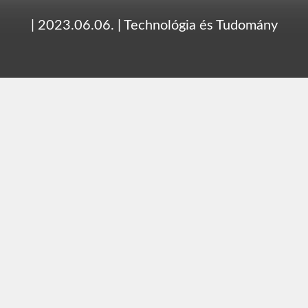
|
2023.06.06.
|
Technológia és Tudomány