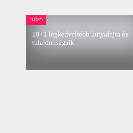
ELŐZŐ
10+1 legkedveltebb kutyafajta és
tulajdonságaik