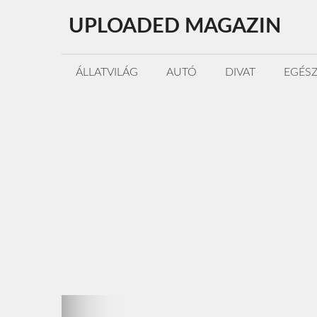
Kilépés
UPLOADED MAGAZIN
a
tartalomba
ÁLLATVILÁG
AUTÓ
DIVAT
EGÉS