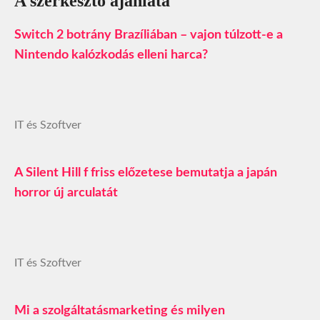
A szerkesztő ajánlata
Switch 2 botrány Brazíliában – vajon túlzott-e a
Nintendo kalózkodás elleni harca?
IT és Szoftver
A Silent Hill f friss előzetese bemutatja a japán
horror új arculatát
IT és Szoftver
Mi a szolgáltatásmarketing és milyen