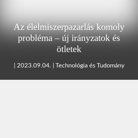
Az élelmiszerpazarlás komoly
probléma – új irányzatok és
ötletek
|
2023.09.04.
|
Technológia és Tudomány