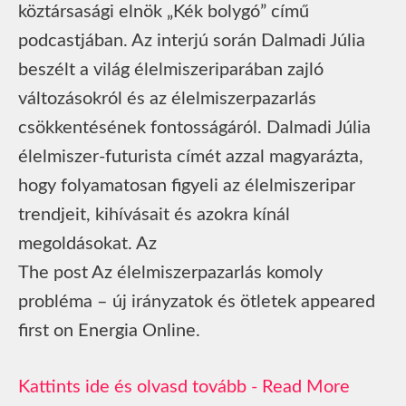
köztársasági elnök „Kék bolygó” című
podcastjában. Az interjú során Dalmadi Júlia
beszélt a világ élelmiszeriparában zajló
változásokról és az élelmiszerpazarlás
csökkentésének fontosságáról. Dalmadi Júlia
élelmiszer-futurista címét azzal magyarázta,
hogy folyamatosan figyeli az élelmiszeripar
trendjeit, kihívásait és azokra kínál
megoldásokat. Az
The post Az élelmiszerpazarlás komoly
probléma – új irányzatok és ötletek appeared
first on Energia Online.
Read More