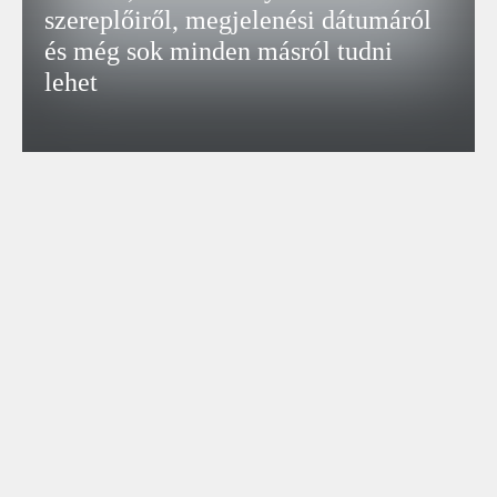
szereplőiről, megjelenési dátumáról
és még sok minden másról tudni
lehet