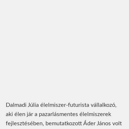
Dalmadi Júlia élelmiszer-futurista vállalkozó,
aki élen jár a pazarlásmentes élelmiszerek
fejlesztésében, bemutatkozott Áder János volt