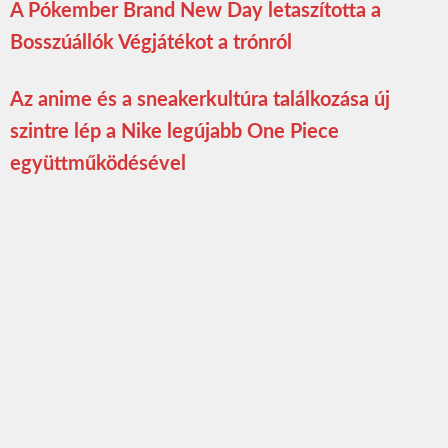
A Pókember Brand New Day letaszította a
Bosszúállók Végjátékot a trónról
Az anime és a sneakerkultúra találkozása új
szintre lép a Nike legújabb One Piece
együttműködésével