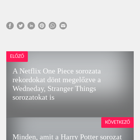
ELŐZŐ
A Netflix One Piece sorozata
rekordokat dönt megelőzve a
Wedneday, Stranger Things
sorozatokat is
KÖVETKEZŐ
Minden, amit a Harry Potter sorozat