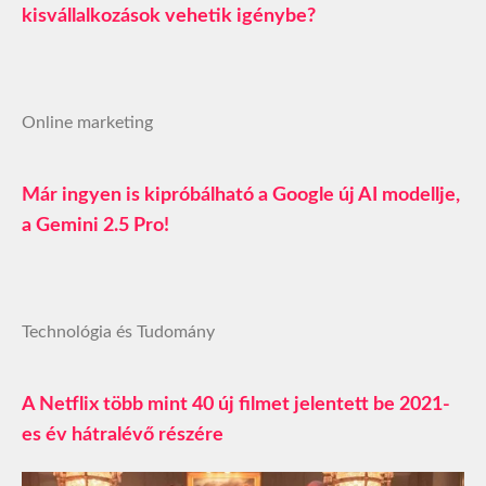
kisvállalkozások vehetik igénybe?
Online marketing
Már ingyen is kipróbálható a Google új AI modellje,
a Gemini 2.5 Pro!
Technológia és Tudomány
A Netflix több mint 40 új filmet jelentett be 2021-
es év hátralévő részére