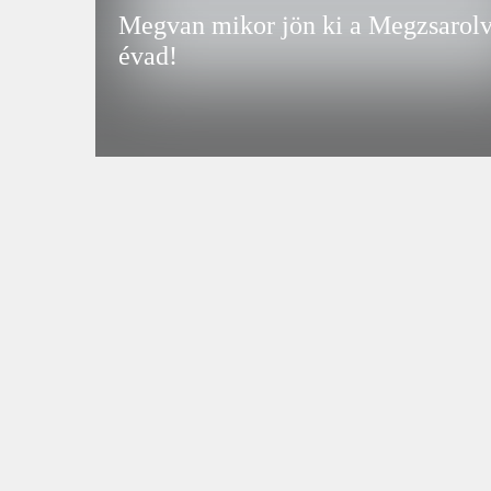
Megvan mikor jön ki a Megzsarolv
évad!