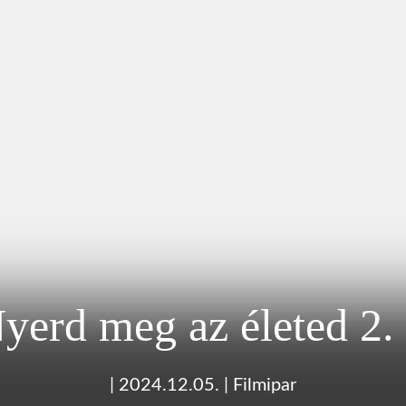
erd meg az életed 2. 
|
2024.12.05.
|
Filmipar