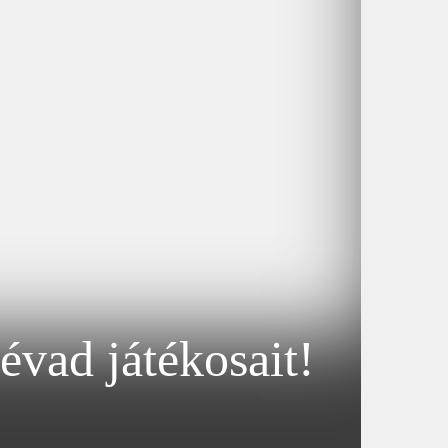
évad játékosait!