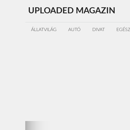
Kilépés
UPLOADED MAGAZIN
a
tartalomba
ÁLLATVILÁG
AUTÓ
DIVAT
EGÉS