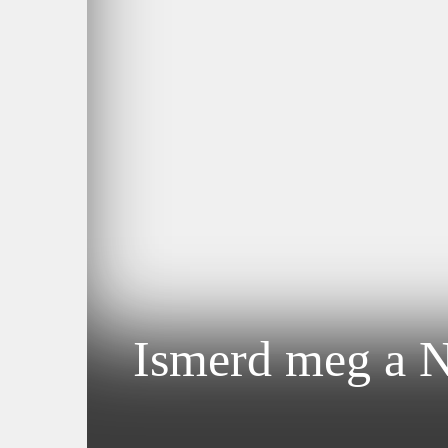
Ismerd meg a Ny