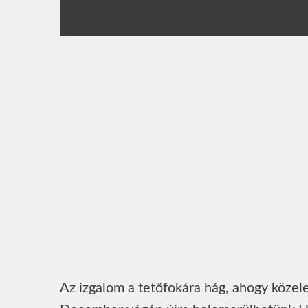
Az izgalom a tetőfokára hág, ahogy közel