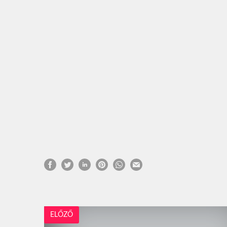
ELŐZŐ