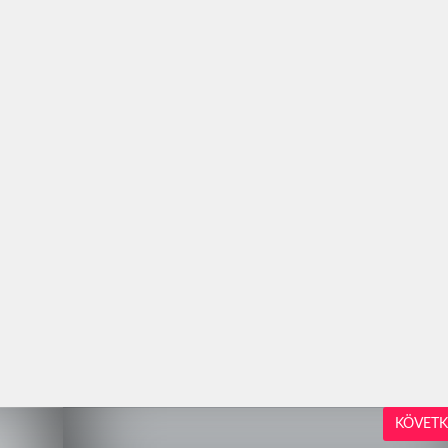
KÖVETK