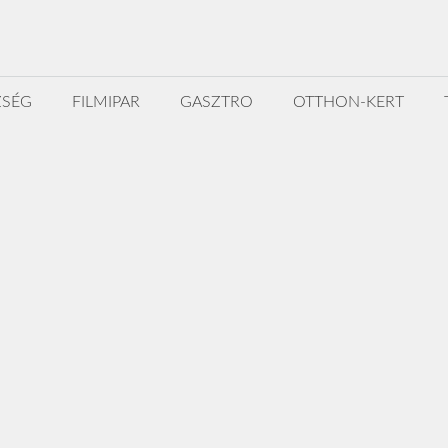
ZSÉG
FILMIPAR
GASZTRO
OTTHON-KERT