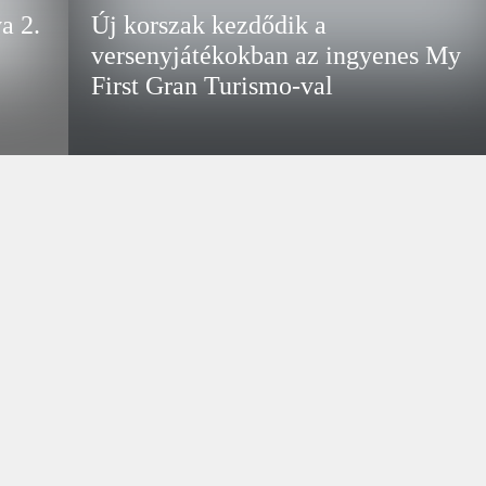
a 2.
Új korszak kezdődik a
versenyjátékokban az ingyenes My
First Gran Turismo-val