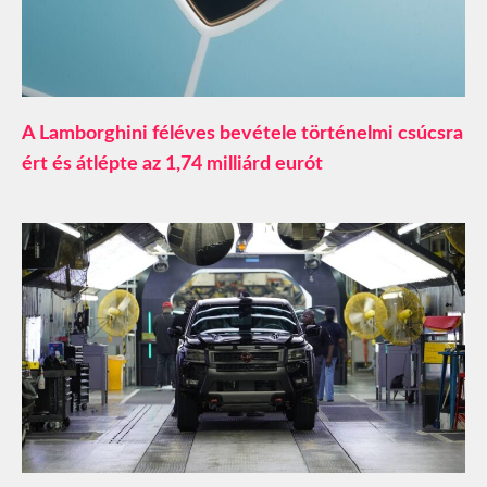
A Lamborghini féléves bevétele történelmi csúcsra
ért és átlépte az 1,74 milliárd eurót