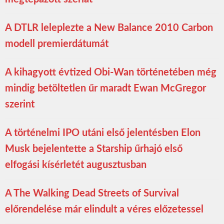
A DTLR leleplezte a New Balance 2010 Carbon
modell premierdátumát
A kihagyott évtized Obi-Wan történetében még
mindig betöltetlen űr maradt Ewan McGregor
szerint
A történelmi IPO utáni első jelentésben Elon
Musk bejelentette a Starship űrhajó első
elfogási kísérletét augusztusban
A The Walking Dead Streets of Survival
előrendelése már elindult a véres előzetessel