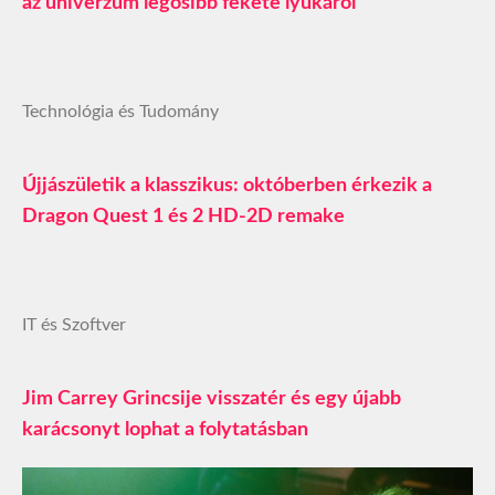
az univerzum legősibb fekete lyukáról
Technológia és Tudomány
Újjászületik a klasszikus: októberben érkezik a
Dragon Quest 1 és 2 HD-2D remake
IT és Szoftver
Jim Carrey Grincsije visszatér és egy újabb
karácsonyt lophat a folytatásban