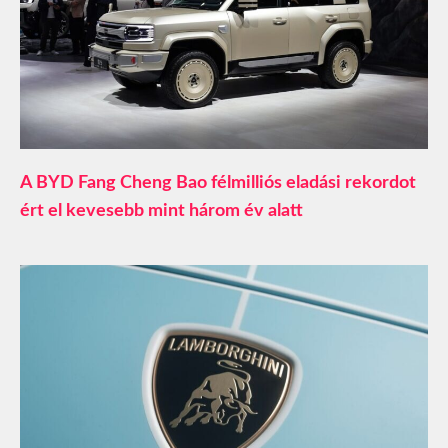
A BYD Fang Cheng Bao félmilliós eladási rekordot
ért el kevesebb mint három év alatt