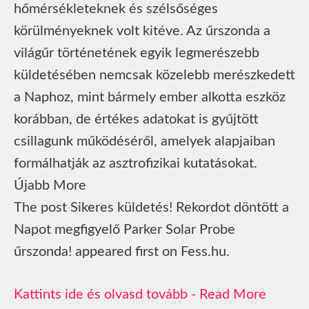
hőmérsékleteknek és szélsőséges
körülményeknek volt kitéve. Az űrszonda a
világűr történetének egyik legmerészebb
küldetésében nemcsak közelebb merészkedett
a Naphoz, mint bármely ember alkotta eszköz
korábban, de értékes adatokat is gyűjtött
csillagunk működéséről, amelyek alapjaiban
formálhatják az asztrofizikai kutatásokat.
Újabb More
The post Sikeres küldetés! Rekordot döntött a
Napot megfigyelő Parker Solar Probe
űrszonda! appeared first on Fess.hu.
Read More