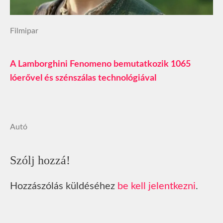
Filmipar
A Lamborghini Fenomeno bemutatkozik 1065
lóerővel és szénszálas technológiával
Autó
Szólj hozzá!
Hozzászólás küldéséhez
be kell jelentkezni
.