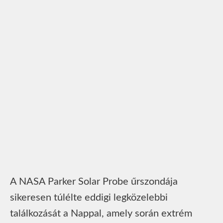
A NASA Parker Solar Probe űrszondája
sikeresen túlélte eddigi legközelebbi
találkozását a Nappal, amely során extrém