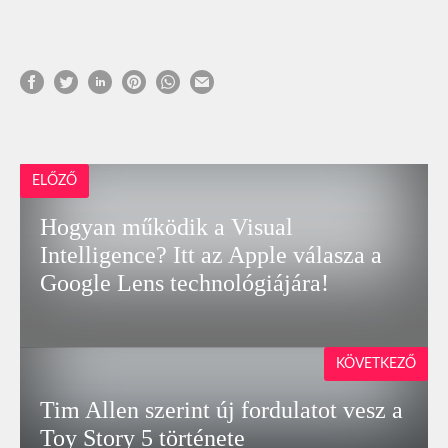
ELŐZŐ
Hogyan működik a Visual
Intelligence? Itt az Apple válasza a
Google Lens technológiájára!
KÖVETKEZŐ
Tim Allen szerint új fordulatot vesz a
Toy Story 5 története