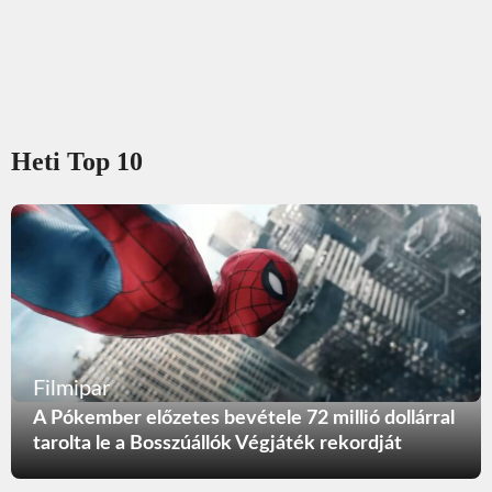
Heti Top 10
Filmipar
A Pókember előzetes bevétele 72 millió dollárral
tarolta le a Bosszúállók Végjáték rekordját