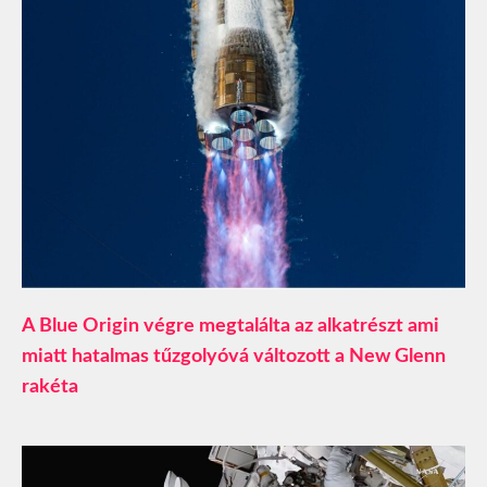
A Blue Origin végre megtalálta az alkatrészt ami
miatt hatalmas tűzgolyóvá változott a New Glenn
rakéta