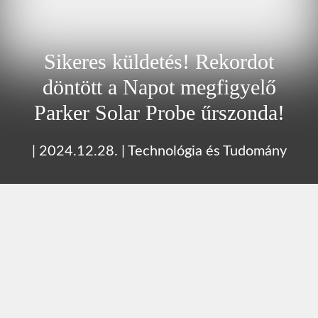
Sikeres küldetés! Rekordot
döntött a Napot megfigyelő
Parker Solar Probe űrszonda!
|
2024.12.28.
|
Technológia és Tudomány