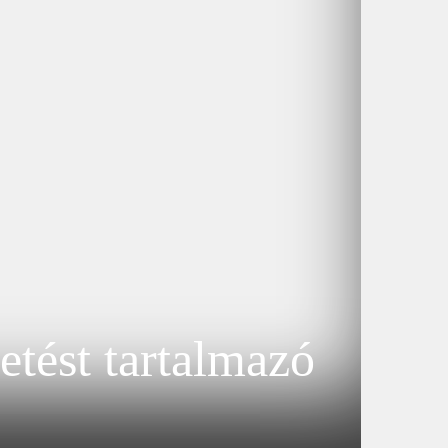
etést tartalmazó