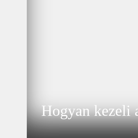
Hogyan kezeli a