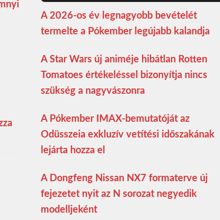
ömnyi
A 2026-os év legnagyobb bevételét
termelte a Pókember legújabb kalandja
A Star Wars új animéje hibátlan Rotten
Tomatoes értékeléssel bizonyítja nincs
szükség a nagyvászonra
A Pókember IMAX-bemutatóját az
zza
Odüsszeia exkluzív vetítési időszakának
lejárta hozza el
A Dongfeng Nissan NX7 formaterve új
fejezetet nyit az N sorozat negyedik
modelljeként