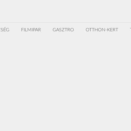
ZSÉG
FILMIPAR
GASZTRO
OTTHON-KERT