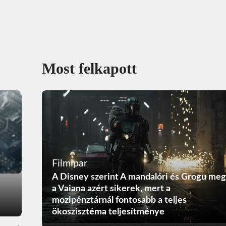
Most felkapott
Filmipar
A Disney szerint A mandalóri és Grogu meg
a Vaiana azért sikerek, mert a
mozipénztárnál fontosabb a teljes
ökoszisztéma teljesítménye