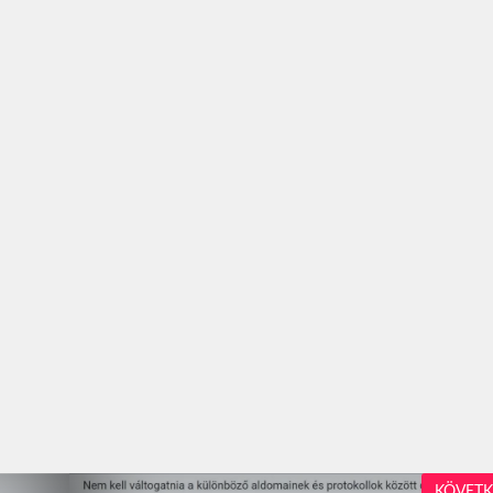
KÖVETK