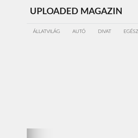
Kilépés
UPLOADED MAGAZIN
a
tartalomba
ÁLLATVILÁG
AUTÓ
DIVAT
EGÉS