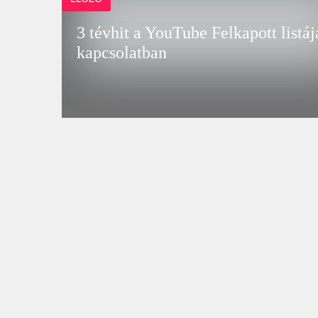
3 tévhit a YouTube Felkapott listáj
kapcsolatban