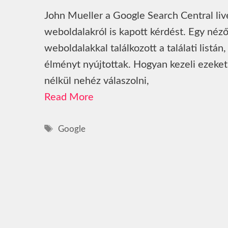
John Mueller a Google Search Central liv
weboldalakról is kapott kérdést. Egy néző
weboldalakkal találkozott a találati listá
élményt nyújtottak. Hogyan kezeli ezeke
nélkül nehéz válaszolni,
Read More
Címkék
Google