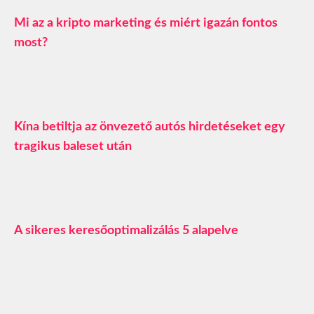
Mi az a kripto marketing és miért igazán fontos
most?
Kína betiltja az önvezető autós hirdetéseket egy
tragikus baleset után
A sikeres keresőoptimalizálás 5 alapelve