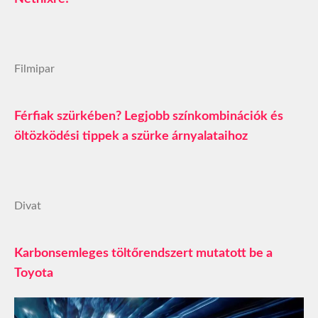
Filmipar
Férfiak szürkében? Legjobb színkombinációk és
öltözködési tippek a szürke árnyalataihoz
Divat
Karbonsemleges töltőrendszert mutatott be a
Toyota