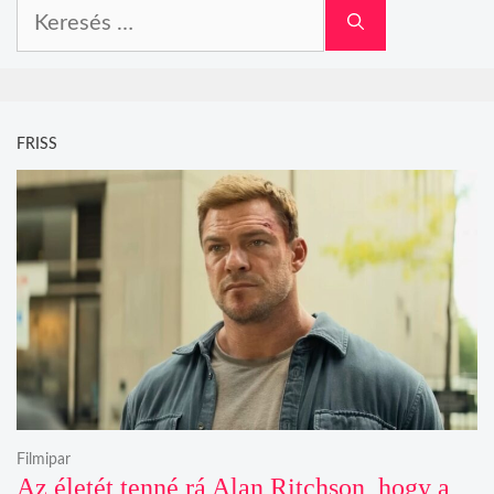
Keresés:
FRISS
Filmipar
Az életét tenné rá Alan Ritchson, hogy a