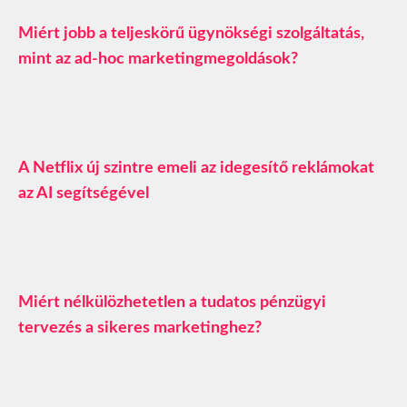
Miért jobb a teljeskörű ügynökségi szolgáltatás,
mint az ad-hoc marketingmegoldások?
A Netflix új szintre emeli az idegesítő reklámokat
az AI segítségével
Miért nélkülözhetetlen a tudatos pénzügyi
tervezés a sikeres marketinghez?