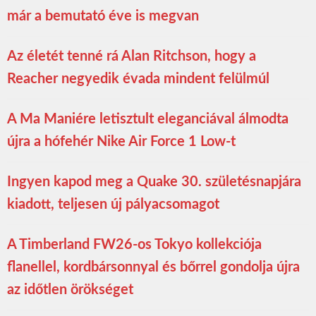
már a bemutató éve is megvan
Az életét tenné rá Alan Ritchson, hogy a
Reacher negyedik évada mindent felülmúl
A Ma Maniére letisztult eleganciával álmodta
újra a hófehér Nike Air Force 1 Low-t
Ingyen kapod meg a Quake 30. születésnapjára
kiadott, teljesen új pályacsomagot
A Timberland FW26-os Tokyo kollekciója
flanellel, kordbársonnyal és bőrrel gondolja újra
az időtlen örökséget