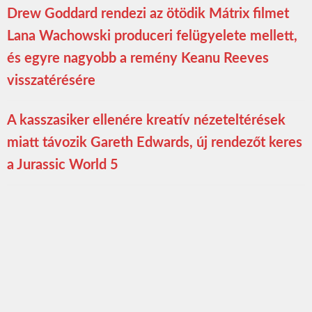
Drew Goddard rendezi az ötödik Mátrix filmet
Lana Wachowski produceri felügyelete mellett,
és egyre nagyobb a remény Keanu Reeves
visszatérésére
A kasszasiker ellenére kreatív nézeteltérések
miatt távozik Gareth Edwards, új rendezőt keres
a Jurassic World 5