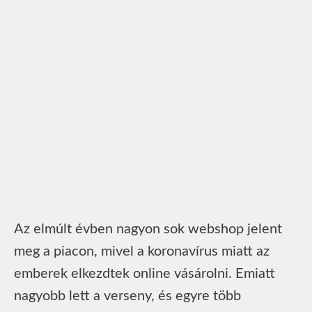
Az elmúlt évben nagyon sok webshop jelent
meg a piacon, mivel a koronavírus miatt az
emberek elkezdtek online vásárolni. Emiatt
nagyobb lett a verseny, és egyre több