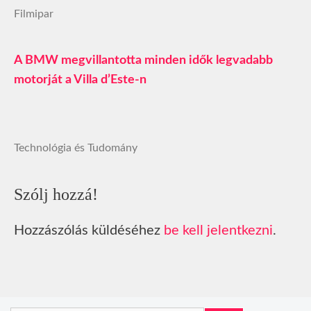
Filmipar
A BMW megvillantotta minden idők legvadabb
motorját a Villa d’Este-n
Technológia és Tudomány
Szólj hozzá!
Hozzászólás küldéséhez
be kell jelentkezni
.