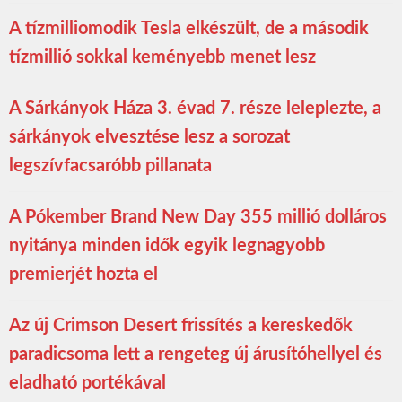
A tízmilliomodik Tesla elkészült, de a második
tízmillió sokkal keményebb menet lesz
A Sárkányok Háza 3. évad 7. része leleplezte, a
sárkányok elvesztése lesz a sorozat
legszívfacsaróbb pillanata
A Pókember Brand New Day 355 millió dolláros
nyitánya minden idők egyik legnagyobb
premierjét hozta el
Az új Crimson Desert frissítés a kereskedők
paradicsoma lett a rengeteg új árusítóhellyel és
eladható portékával