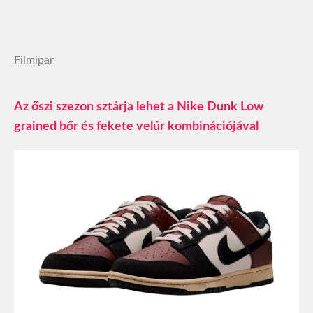
Filmipar
Az őszi szezon sztárja lehet a Nike Dunk Low
grained bőr és fekete velúr kombinációjával