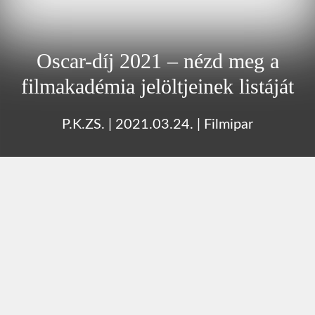
Oscar-díj 2021 – nézd meg a
filmakadémia jelöltjeinek listáját
P.K.ZS.
|
2021.03.24.
|
Filmipar