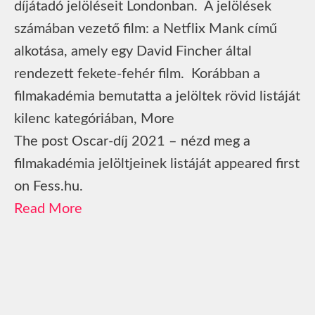
díjátadó jelöléseit Londonban. A jelölések
számában vezető film: a Netflix Mank című
alkotása, amely egy David Fincher által
rendezett fekete-fehér film. Korábban a
filmakadémia bemutatta a jelöltek rövid listáját
kilenc kategóriában, More
The post Oscar-díj 2021 – nézd meg a
filmakadémia jelöltjeinek listáját appeared first
on Fess.hu.
Read More