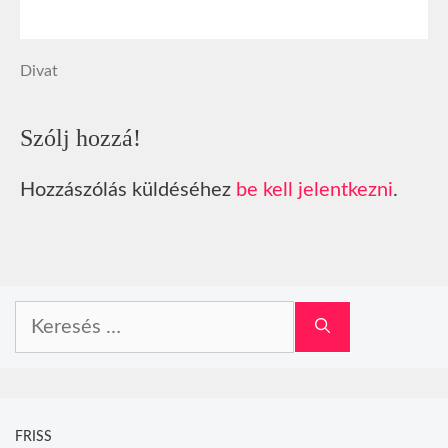
Divat
Szólj hozzá!
Hozzászólás küldéséhez
be kell jelentkezni
.
Keresés:
FRISS