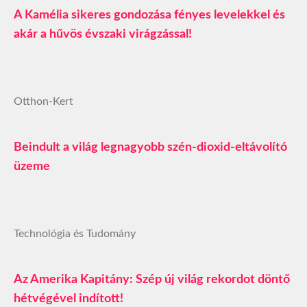
A Kamélia sikeres gondozása fényes levelekkel és
akár a hűvös évszaki virágzással!
Otthon-Kert
Beindult a világ legnagyobb szén-dioxid-eltávolító
üzeme
Technológia és Tudomány
Az Amerika Kapitány: Szép új világ rekordot döntő
hétvégével indított!