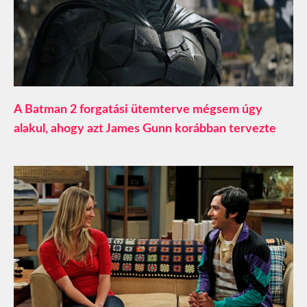
A Batman 2 forgatási ütemterve mégsem úgy
alakul, ahogy azt James Gunn korábban tervezte