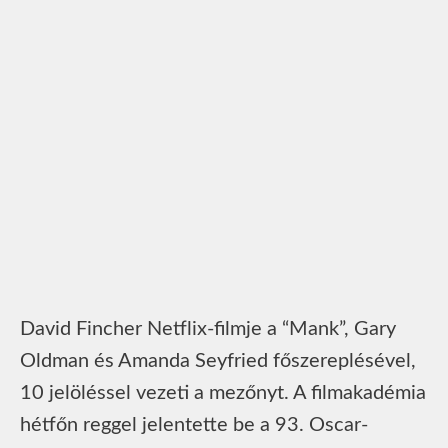
David Fincher Netflix-filmje a “Mank”, Gary
Oldman és Amanda Seyfried főszereplésével,
10 jelöléssel vezeti a mezőnyt. A filmakadémia
hétfőn reggel jelentette be a 93. Oscar-