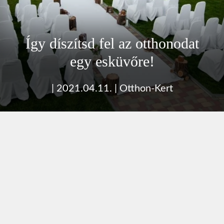
Így díszítsd fel az otthonodat
egy esküvőre!
|
2021.04.11.
|
Otthon-Kert