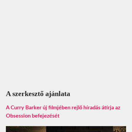
A szerkesztő ajánlata
A Curry Barker új filmjében rejlő híradás átírja az
Obsession befejezését