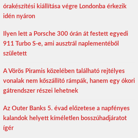
órakészítési kiállítása végre Londonba érkezik
idén nyáron
Ilyen lett a Porsche 300 órán át festett egyedi
911 Turbo S-e, ami ausztrál naplementéből
született
A Vörös Piramis közelében található rejtélyes
vonalak nem kőszállító rámpák, hanem egy ókori
gátrendszer részei lehetnek
Az Outer Banks 5. évad előzetese a napfényes
kalandok helyett kíméletlen bosszúhadjáratot
ígér