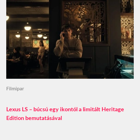
Filmipar
Lexus LS – búcsú egy ikontól a limitált Heritage
Edition bemutatásával