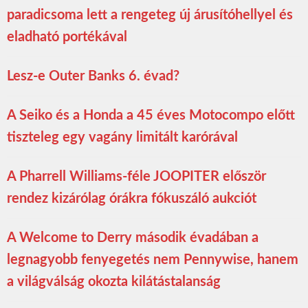
paradicsoma lett a rengeteg új árusítóhellyel és
eladható portékával
Lesz-e Outer Banks 6. évad?
A Seiko és a Honda a 45 éves Motocompo előtt
tiszteleg egy vagány limitált karórával
A Pharrell Williams-féle JOOPITER először
rendez kizárólag órákra fókuszáló aukciót
A Welcome to Derry második évadában a
legnagyobb fenyegetés nem Pennywise, hanem
a világválság okozta kilátástalanság