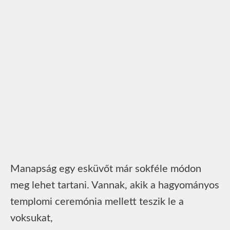
Manapság egy esküvőt már sokféle módon
meg lehet tartani. Vannak, akik a hagyományos
templomi ceremónia mellett teszik le a
voksukat,