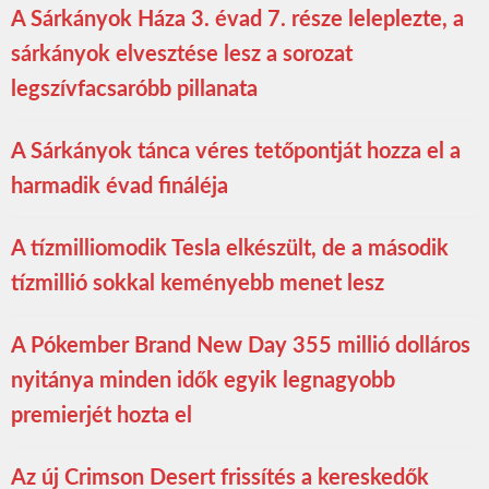
A Sárkányok Háza 3. évad 7. része leleplezte, a
sárkányok elvesztése lesz a sorozat
legszívfacsaróbb pillanata
A Sárkányok tánca véres tetőpontját hozza el a
harmadik évad fináléja
A tízmilliomodik Tesla elkészült, de a második
tízmillió sokkal keményebb menet lesz
A Pókember Brand New Day 355 millió dolláros
nyitánya minden idők egyik legnagyobb
premierjét hozta el
Az új Crimson Desert frissítés a kereskedők