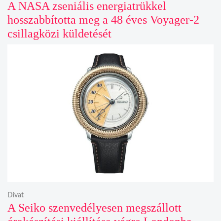
A NASA zseniális energiatrükkel
hosszabbította meg a 48 éves Voyager-2
csillagközi küldetését
Divat
A Seiko szenvedélyesen megszállott