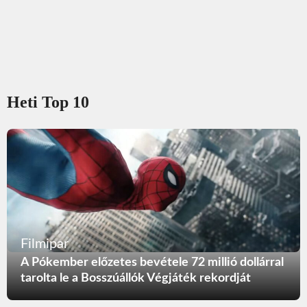
Heti Top 10
Filmipar
A Pókember előzetes bevétele 72 millió dollárral
tarolta le a Bosszúállók Végjáték rekordját