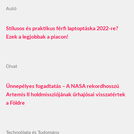
Autó
Stílusos és praktikus férfi laptoptáska 2022-re?
Ezek a legjobbak a piacon!
Divat
Ünnepélyes fogadtatás – A NASA rekordhosszú
Artemis II holdmissziójának űrhajósai visszatértek
a Földre
Technológia és Tudomány