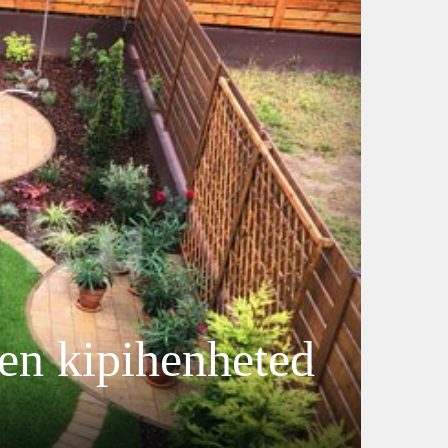
sen kipihenheted