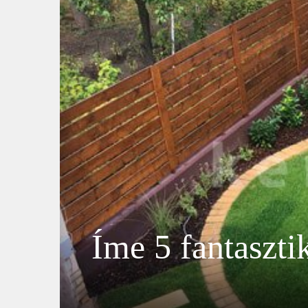
Íme 5 fantaszti