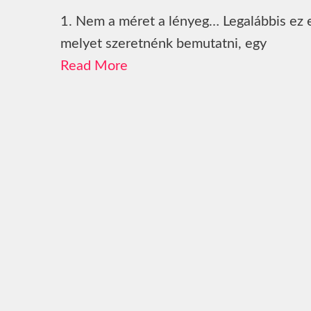
1. Nem a méret a lényeg… Legalábbis ez e
melyet szeretnénk bemutatni, egy
Read More