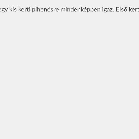
gy kis kerti pihenésre mindenképpen igaz. Első ker