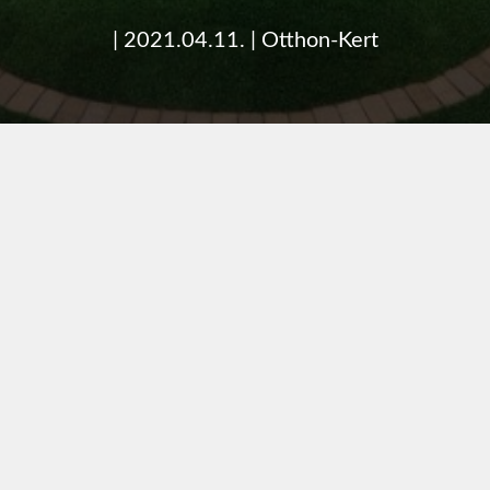
|
2021.04.11.
|
Otthon-Kert