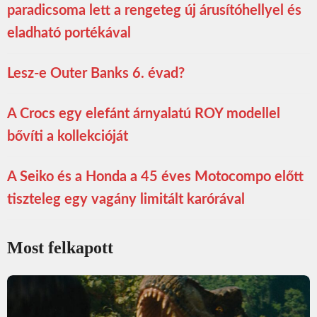
paradicsoma lett a rengeteg új árusítóhellyel és
eladható portékával
Lesz-e Outer Banks 6. évad?
A Crocs egy elefánt árnyalatú ROY modellel
bővíti a kollekcióját
A Seiko és a Honda a 45 éves Motocompo előtt
tiszteleg egy vagány limitált karórával
Most felkapott