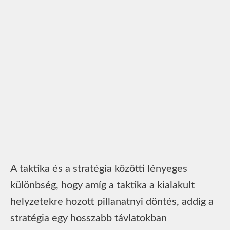
A taktika és a stratégia közötti lényeges
különbség, hogy amíg a taktika a kialakult
helyzetekre hozott pillanatnyi döntés, addig a
stratégia egy hosszabb távlatokban