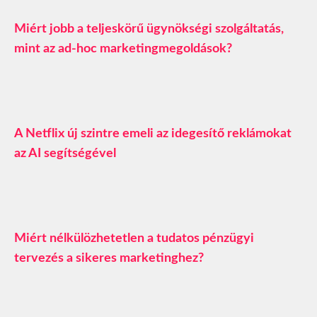
Miért jobb a teljeskörű ügynökségi szolgáltatás,
mint az ad-hoc marketingmegoldások?
A Netflix új szintre emeli az idegesítő reklámokat
az AI segítségével
Miért nélkülözhetetlen a tudatos pénzügyi
tervezés a sikeres marketinghez?