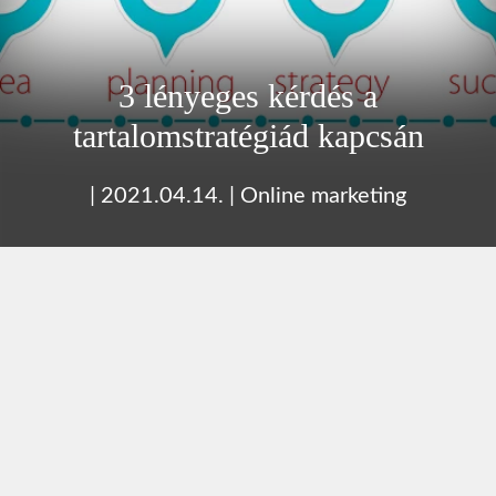
3 lényeges kérdés a
tartalomstratégiád kapcsán
|
2021.04.14.
|
Online marketing