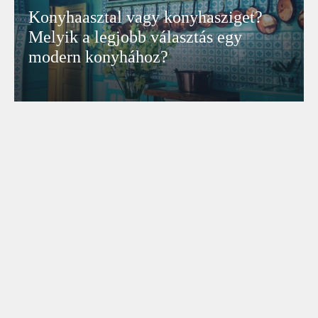
Konyhaasztal vagy konyhasziget?
Melyik a legjobb választás egy
modern konyhához?