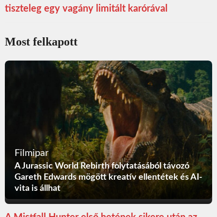
tiszteleg egy vagány limitált karórával
Most felkapott
Filmipar
A Jurassic World Rebirth folytatásából távozó
Gareth Edwards mögött kreatív ellentétek és AI-
vita is állhat