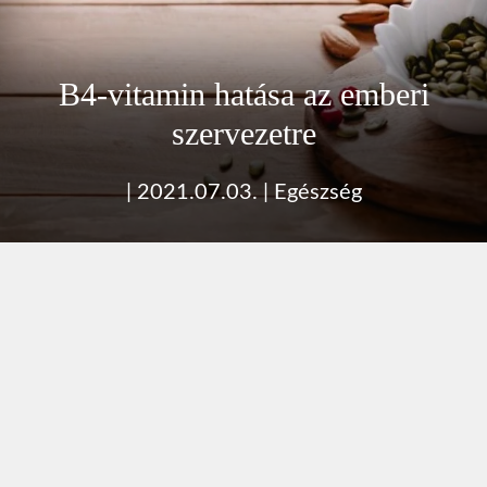
B4-vitamin hatása az emberi
szervezetre
|
2021.07.03.
|
Egészség