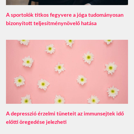
A sportolók titkos fegyvere a jóga tudományosan
bizonyított teljesítménynövelő hatása
A depresszió érzelmi tüneteit az immunsejtek idő
előtti öregedése jelezheti