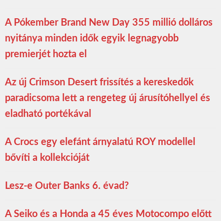
A Pókember Brand New Day 355 millió dolláros
nyitánya minden idők egyik legnagyobb
premierjét hozta el
Az új Crimson Desert frissítés a kereskedők
paradicsoma lett a rengeteg új árusítóhellyel és
eladható portékával
A Crocs egy elefánt árnyalatú ROY modellel
bővíti a kollekcióját
Lesz-e Outer Banks 6. évad?
A Seiko és a Honda a 45 éves Motocompo előtt