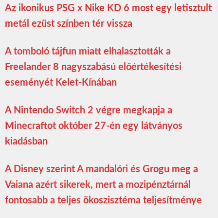
Az ikonikus PSG x Nike KD 6 most egy letisztult
metál ezüst színben tér vissza
A tomboló tájfun miatt elhalasztották a
Freelander 8 nagyszabású előértékesítési
eseményét Kelet-Kínában
A Nintendo Switch 2 végre megkapja a
Minecraftot október 27-én egy látványos
kiadásban
A Disney szerint A mandalóri és Grogu meg a
Vaiana azért sikerek, mert a mozipénztárnál
fontosabb a teljes ökoszisztéma teljesítménye