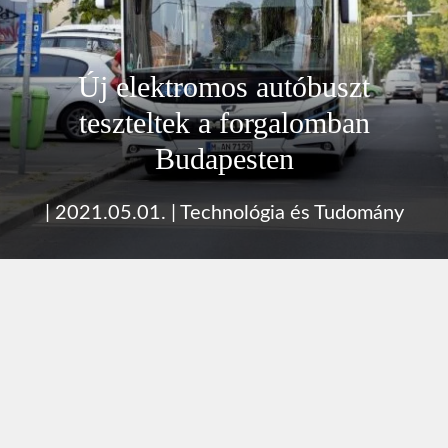
Új elektromos autóbuszt
teszteltek a forgalomban
Budapesten
|
2021.05.01.
|
Technológia és Tudomány