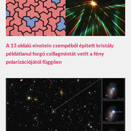
A 13 oldalú einstein csempéből épített kristály
példátlanul forgó csillagmintát vetít a fény
polarizációjától függően