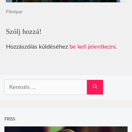
Filmipar
Szólj hozzá!
Hozzászólás küldéséhez
be kell jelentkezni
.
Keresés:
FRISS