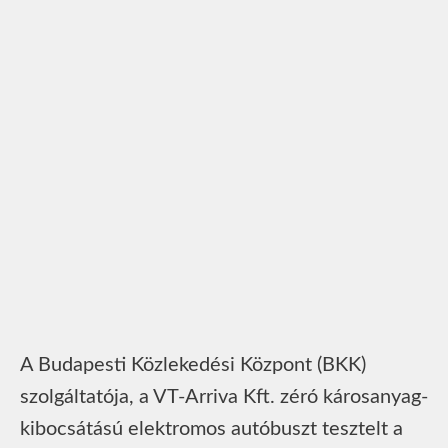
A Budapesti Közlekedési Központ (BKK)
szolgáltatója, a VT-Arriva Kft. zéró károsanyag-
kibocsátású elektromos autóbuszt tesztelt a