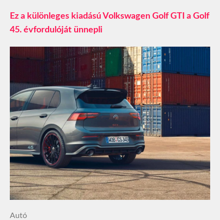
Ez a különleges kiadású Volkswagen Golf GTI a Golf
45. évfordulóját ünnepli
Autó