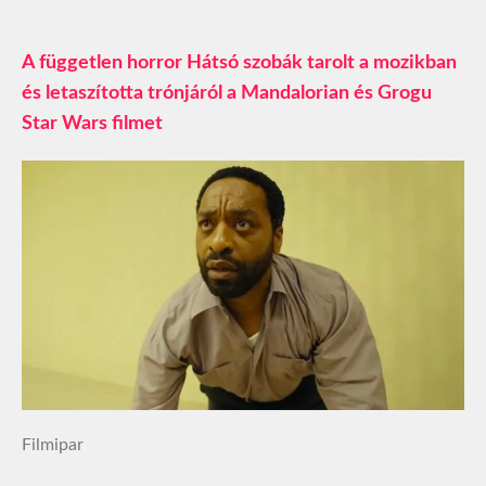
A független horror Hátsó szobák tarolt a mozikban
és letaszította trónjáról a Mandalorian és Grogu
Star Wars filmet
Filmipar