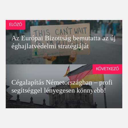
ELŐZŐ
Az Európai Bizottság bemutatta az új
éghajlatvédelmi stratégiáját
KÖVETKEZŐ
Cégalapítás Németországban – profi
segítséggel lényegesen könnyebb!