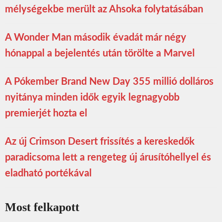
mélységekbe merült az Ahsoka folytatásában
A Wonder Man második évadát már négy
hónappal a bejelentés után törölte a Marvel
A Pókember Brand New Day 355 millió dolláros
nyitánya minden idők egyik legnagyobb
premierjét hozta el
Az új Crimson Desert frissítés a kereskedők
paradicsoma lett a rengeteg új árusítóhellyel és
eladható portékával
Most felkapott