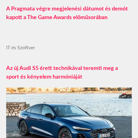
A Pragmata végre megjelenési dátumot és demót
kapott a The Game Awards előműsorában
IT és Szoftver
Az új Audi S5 érett technikával teremti meg a
sport és kényelem harmóniáját