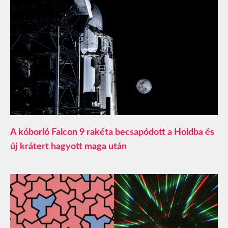
A kóborló Falcon 9 rakéta becsapódott a Holdba és
új krátert hagyott maga után