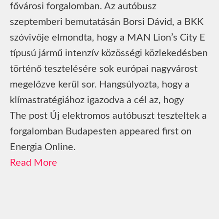
fővárosi forgalomban. Az autóbusz
szeptemberi bemutatásán Borsi Dávid, a BKK
szóvivője elmondta, hogy a MAN Lion’s City E
típusú jármű intenzív közösségi közlekedésben
történő tesztelésére sok európai nagyvárost
megelőzve kerül sor. Hangsúlyozta, hogy a
klímastratégiához igazodva a cél az, hogy
The post Új elektromos autóbuszt teszteltek a
forgalomban Budapesten appeared first on
Energia Online.
Read More