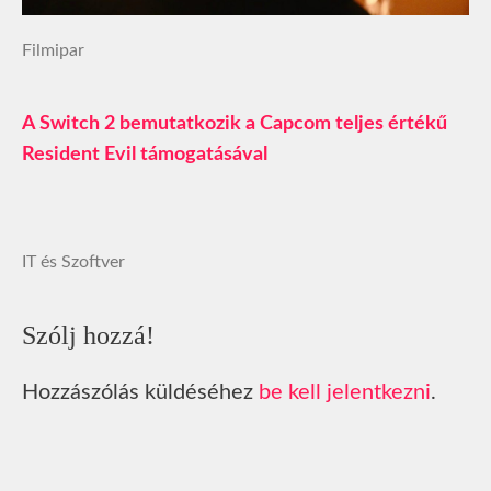
Filmipar
A Switch 2 bemutatkozik a Capcom teljes értékű
Resident Evil támogatásával
IT és Szoftver
Szólj hozzá!
Hozzászólás küldéséhez
be kell jelentkezni
.