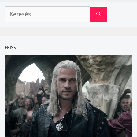
Keresés:
FRISS