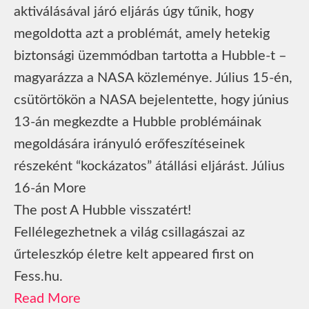
aktiválásával járó eljárás úgy tűnik, hogy
megoldotta azt a problémát, amely hetekig
biztonsági üzemmódban tartotta a Hubble-t –
magyarázza a NASA közleménye. Július 15-én,
csütörtökön a NASA bejelentette, hogy június
13-án megkezdte a Hubble problémáinak
megoldására irányuló erőfeszítéseinek
részeként “kockázatos” átállási eljárást. Július
16-án More
The post A Hubble visszatért!
Fellélegezhetnek a világ csillagászai az
űrteleszkóp életre kelt appeared first on
Fess.hu.
Read More