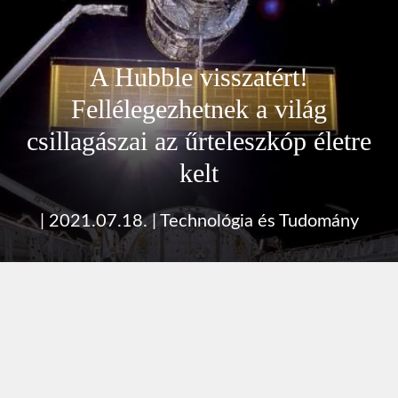
A Hubble visszatért!
Fellélegezhetnek a világ
csillagászai az űrteleszkóp életre
kelt
|
2021.07.18.
|
Technológia és Tudomány