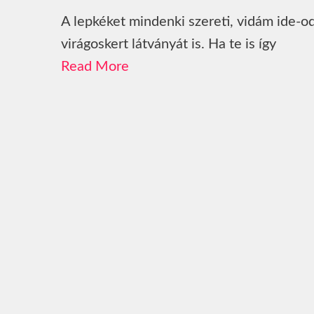
A lepkéket mindenki szereti, vidám ide-o
virágoskert látványát is. Ha te is így
Read More