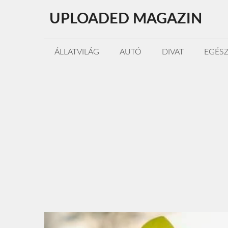
Kilépés
UPLOADED MAGAZIN
a
tartalomba
ÁLLATVILÁG
AUTÓ
DIVAT
EGÉS