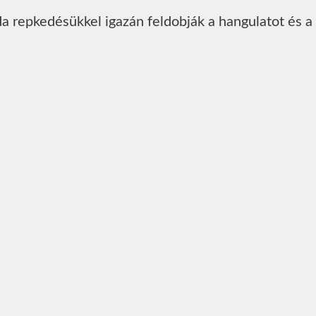
da repkedésükkel igazán feldobják a hangulatot és a