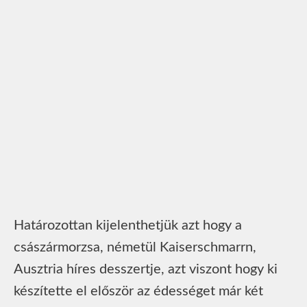
Határozottan kijelenthetjük azt hogy a
császármorzsa, németül Kaiserschmarrn,
Ausztria híres desszertje, azt viszont hogy ki
készítette el először az édességet már két