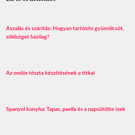
Aszalás és szárítás: Hogyan tartósíts gyümölcsöt,
zöldséget házilag?
Az omlós tészta készítésének a titkai
Spanyol konyha: Tapas, paella és a napsütötte ízek