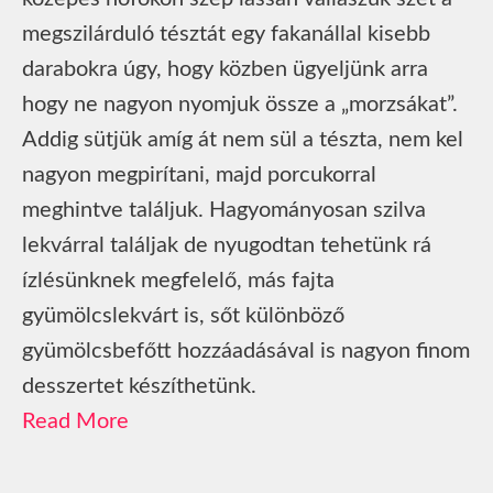
megszilárduló tésztát egy fakanállal kisebb
darabokra úgy, hogy közben ügyeljünk arra
hogy ne nagyon nyomjuk össze a „morzsákat”.
Addig sütjük amíg át nem sül a tészta, nem kel
nagyon megpirítani, majd porcukorral
meghintve találjuk. Hagyományosan szilva
lekvárral találjak de nyugodtan tehetünk rá
ízlésünknek megfelelő, más fajta
gyümölcslekvárt is, sőt különböző
gyümölcsbefőtt hozzáadásával is nagyon finom
desszertet készíthetünk.
Read More