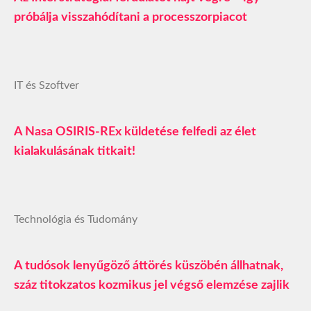
próbálja visszahódítani a processzorpiacot
IT és Szoftver
A Nasa OSIRIS-REx küldetése felfedi az élet
kialakulásának titkait!
Technológia és Tudomány
A tudósok lenyűgöző áttörés küszöbén állhatnak,
száz titokzatos kozmikus jel végső elemzése zajlik