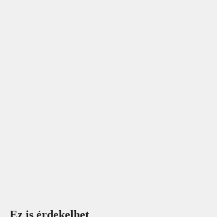
Ez is érdekelhet