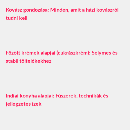
Kovász gondozása: Minden, amit a házi kovászról
tudni kell
Főzött krémek alapjai (cukrászkrém): Selymes és
stabil töltelékekhez
Indiai konyha alapjai: Fűszerek, technikák és
jellegzetes ízek