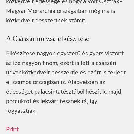
közkedvelt édessége és hogy a volt Osztrák–
Magyar Monarchia országaiban még ma is
közkedvelt desszertnek számít.
A Császármorzsa elkészítése
Elkészítése nagyon egyszerű és gyors viszont
az íze nagyon finom, ezért is lett a császári
udvar közkedvelt desszertje és ezért is terjedt
el számos országban is. Alapvetően az
édességet palacsintatésztából készítik, majd
porcukrot és lekvárt tesznek rá, így
fogyasztják.
Print