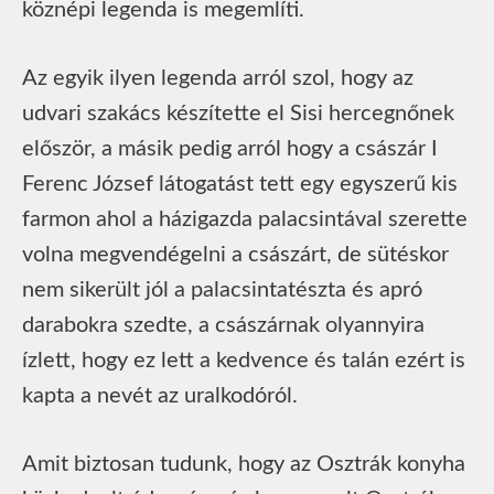
köznépi legenda is megemlíti.
Az egyik ilyen legenda arról szol, hogy az
udvari szakács készítette el Sisi hercegnőnek
először, a másik pedig arról hogy a császár I
Ferenc József látogatást tett egy egyszerű kis
farmon ahol a házigazda palacsintával szerette
volna megvendégelni a császárt, de sütéskor
nem sikerült jól a palacsintatészta és apró
darabokra szedte, a császárnak olyannyira
ízlett, hogy ez lett a kedvence és talán ezért is
kapta a nevét az uralkodóról.
Amit biztosan tudunk, hogy az Osztrák konyha