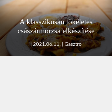
A klasszikusan tökéletes
császármorzsa elkészítése
|
2021.06.11.
|
Gasztro