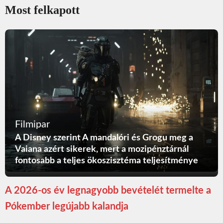
Most felkapott
Filmipar
A Disney szerint A mandalóri és Grogu meg a
Vaiana azért sikerek, mert a mozipénztárnál
fontosabb a teljes ökoszisztéma teljesítménye
A 2026-os év legnagyobb bevételét termelte a
Pókember legújabb kalandja