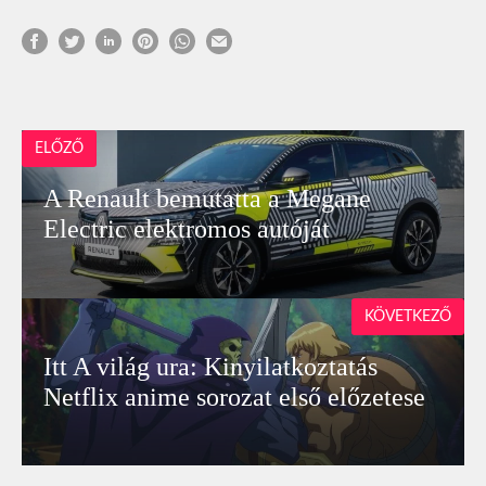
ELŐZŐ
A Renault bemutatta a Megane
Electric elektromos autóját
KÖVETKEZŐ
Itt A világ ura: Kinyilatkoztatás
Netflix anime sorozat első előzetese