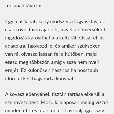
tudjanak távozni.
Egy másik hatékony módszer a fagyasztás, de
csak rövid távra ajánlott, mivel a hőmérséklet-
ingadozás károsíthatja a kultúrát. Ossz fel kis
adagokra, fagyaszd le, és amikor szükséged
van rá, olvaszd lassan fel a hűtőben, majd
etesd meg többször, amíg vissza nem nyeri
erejét. Ez különösen hasznos ha hosszabb
időre el kell hagynod a konyhát.
A kovász edényének tisztán tartása elkerüli a
szennyeződést. Mosd ki alaposan meleg vízzel
minden etetés után, de ne használj agresszív