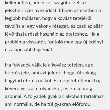
kellemetlen, penészes szagot érzel, az
jelezheti szennyeződést. Ebben az esetben a
legjobb módszer, hogy a kovász tetejéről
távolíts el egy vékony réteget, és csak az alján
lévő tiszta részt használd az etetéshez. Ha a
probléma visszatér, fontoló meg egy új edényt
és alaposabb higiéniát.
Ha folyadék válik le a kovász tetején, az a
túlérés jele, ami azt jelenti, hogy túl sokáig
hagytad etetés nélkül. Ez nem feltétlenül baj,
keverd vissza a folyadékot, és etesd meg
azonnal. A folyadék gyakran alkoholt tartalmaz,
ami normális, de ha túl gyakran előfordul,