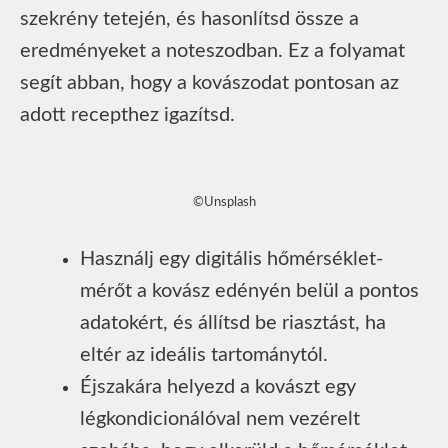
szekrény tetején, és hasonlítsd össze a
eredményeket a noteszodban. Ez a folyamat
segít abban, hogy a kovászodat pontosan az
adott recepthez igazítsd.
©Unsplash
Használj egy digitális hőmérséklet-
mérőt a kovász edényén belül a pontos
adatokért, és állítsd be riasztást, ha
eltér az ideális tartománytól.
Éjszakára helyezd a kovászt egy
légkondicionálóval nem vezérelt