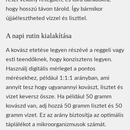
hogy hosszú távon tárold. Így bármikor
újjáélesztheted vízzel és liszttel.
A napi rutin kialakítása
A kovász etetése legyen részévé a reggeli vagy
esti teendőknek, hogy konzisztens legyen.
Használj digitális mérleget a pontos
mérésekhez, például 1:1:1 arányban, ami
annyit tesz hogy ugyanannyi kovászt, lisztet és
vizet keversz össze. Ha például 50 gramm
kovászd van, adj hozzá 50 gramm lisztet és 50
gramm vizet. Ez az arány biztosítja az optimális
táplálékot a mikroorganizmusok számát.