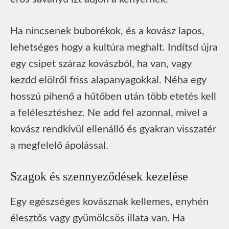
Ha nincsenek buborékok, és a kovász lapos,
lehetséges hogy a kultúra meghalt. Indítsd újra
egy csipet száraz kovászból, ha van, vagy
kezdd elölről friss alapanyagokkal. Néha egy
hosszú pihenő a hűtőben után több etetés kell
a felélesztéshez. Ne add fel azonnal, mivel a
kovász rendkívül ellenálló és gyakran visszatér
a megfelelő ápolással.
Szagok és szennyeződések kezelése
Egy egészséges kovásznak kellemes, enyhén
élesztős vagy gyümölcsös illata van. Ha