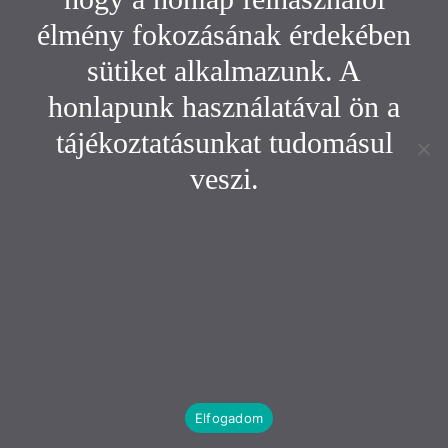
élmény fokozásának érdekében
sütiket alkalmazunk. A
honlapunk használatával ön a
tájékoztatásunkat tudomásul
veszi.
Elfogadom