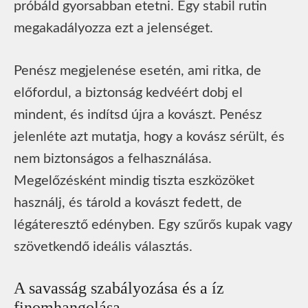
próbáld gyorsabban etetni. Egy stabil rutin
megakadályozza ezt a jelenséget.
Penész megjelenése esetén, ami ritka, de
előfordul, a biztonság kedvéért dobj el
mindent, és indítsd újra a kovászt. Penész
jelenléte azt mutatja, hogy a kovász sérült, és
nem biztonságos a felhasználása.
Megelőzésként mindig tiszta eszközöket
használj, és tárold a kovászt fedett, de
légáteresztő edényben. Egy szűrős kupak vagy
szövetkendő ideális választás.
A savasság szabályozása és a íz
finomhangolása