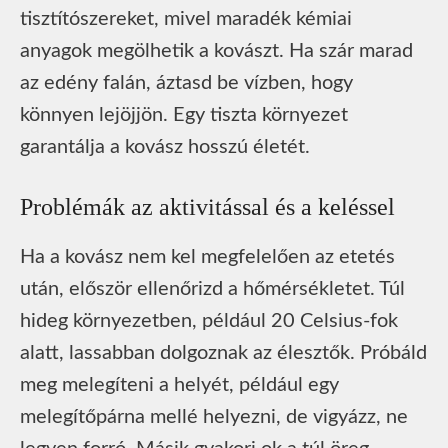
tisztítószereket, mivel maradék kémiai
anyagok megölhetik a kovászt. Ha szár marad
az edény falán, áztasd be vízben, hogy
könnyen lejöjjön. Egy tiszta környezet
garantálja a kovász hosszú életét.
Problémák az aktivitással és a keléssel
Ha a kovász nem kel megfelelően az etetés
után, először ellenőrizd a hőmérsékletet. Túl
hideg környezetben, például 20 Celsius-fok
alatt, lassabban dolgoznak az élesztők. Próbáld
meg melegíteni a helyét, például egy
melegítőpárna mellé helyezni, de vigyázz, ne