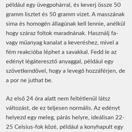
például egy üvegpohárral, és keverj össze 50
gramm lisztet és 50 gramm vizet. A masszának
sima és homogén állagúnak kell lennie, anélkül
hogy száraz foltok maradnának. Használj fa-
vagy műanyag kanalat a keveréshez, mivel a
fém reakcióba léphet a savakkal. Fedd le az
edényt légáteresztő anyaggal, például egy
szövetkendővel, hogy a levegő hozzáférjen, de
a por ne juthat be.
Az első 24 óra alatt nem feltétlenül látsz
változást, de ez teljesen normális. Az edényt
helyezd egy meleg, párás helyre, ideálisan 22-
25 Celsius-fok közé, például a konyhapult egy