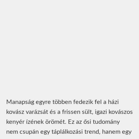
Manapság egyre többen fedezik fel a házi
kovász varázsát és a frissen sült, igazi kovászos
kenyér ízének örömét. Ez az ősi tudomány
nem csupán egy táplálkozási trend, hanem egy