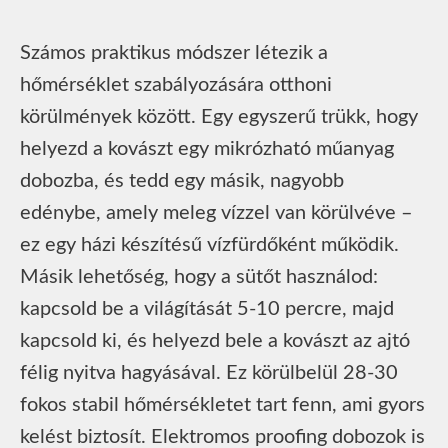
Számos praktikus módszer létezik a
hőmérséklet szabályozására otthoni
körülmények között. Egy egyszerű trükk, hogy
helyezd a kovászt egy mikrózható műanyag
dobozba, és tedd egy másik, nagyobb
edénybe, amely meleg vízzel van körülvéve –
ez egy házi készítésű vízfürdőként működik.
Másik lehetőség, hogy a sütőt használod:
kapcsold be a világítását 5-10 percre, majd
kapcsold ki, és helyezd bele a kovászt az ajtó
félig nyitva hagyásával. Ez körülbelül 28-30
fokos stabil hőmérsékletet tart fenn, ami gyors
kelést biztosít. Elektromos proofing dobozok is