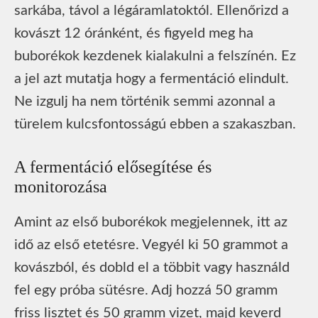
sarkába, távol a légáramlatoktól. Ellenőrizd a
kovászt 12 óránként, és figyeld meg ha
buborékok kezdenek kialakulni a felszínén. Ez
a jel azt mutatja hogy a fermentáció elindult.
Ne izgulj ha nem történik semmi azonnal a
türelem kulcsfontosságú ebben a szakaszban.
A fermentáció elősegítése és
monitorozása
Amint az első buborékok megjelennek, itt az
idő az első etetésre. Vegyél ki 50 grammot a
kovászból, és dobld el a többit vagy használd
fel egy próba sütésre. Adj hozzá 50 gramm
friss lisztet és 50 gramm vizet, majd keverd