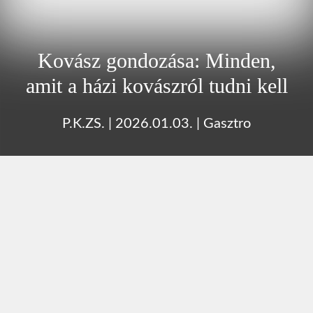
Kovász gondozása: Minden,
amit a házi kovászról tudni kell
P.K.ZS.
|
2026.01.03.
|
Gasztro