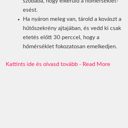
szobába, hogy elkerüld a hőmérséklet-
esést.
Ha nyáron meleg van, tárold a kovászt a
hűtőszekrény ajtajában, és vedd ki csak
etetés előtt 30 perccel, hogy a
hőmérséklet fokozatosan emelkedjen.
Read More