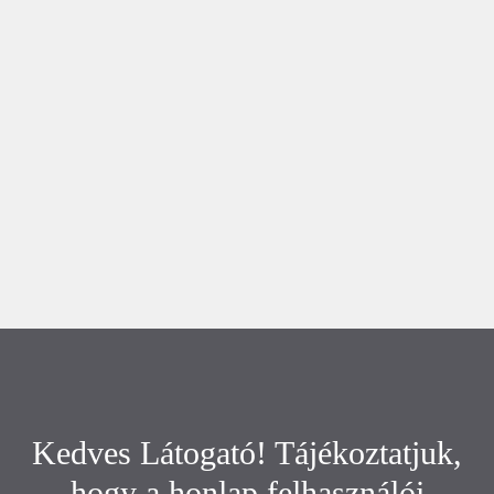
Kedves Látogató! Tájékoztatjuk,
hogy a honlap felhasználói