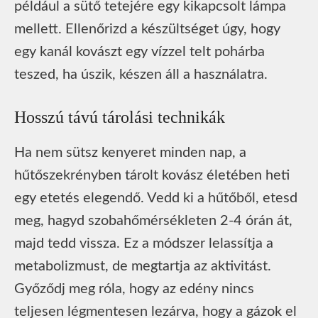
például a sütő tetejére egy kikapcsolt lámpa
mellett. Ellenőrizd a készültséget úgy, hogy
egy kanál kovászt egy vízzel telt pohárba
teszed, ha úszik, készen áll a használatra.
Hosszú távú tárolási technikák
Ha nem sütsz kenyeret minden nap, a
hűtőszekrényben tárolt kovász életében heti
egy etetés elegendő. Vedd ki a hűtőből, etesd
meg, hagyd szobahőmérsékleten 2-4 órán át,
majd tedd vissza. Ez a módszer lelassítja a
metabolizmust, de megtartja az aktivitást.
Győződj meg róla, hogy az edény nincs
teljesen légmentesen lezárva, hogy a gázok el