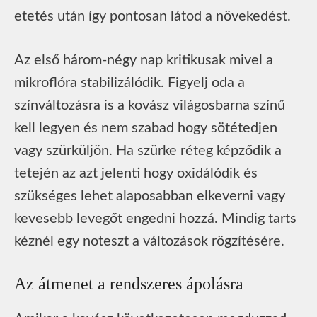
etetés után így pontosan látod a növekedést.
Az első három-négy nap kritikusak mivel a
mikroflóra stabilizálódik. Figyelj oda a
színváltozásra is a kovász világosbarna színű
kell legyen és nem szabad hogy sötétedjen
vagy szürküljön. Ha szürke réteg képződik a
tetején az azt jelenti hogy oxidálódik és
szükséges lehet alaposabban elkeverni vagy
kevesebb levegőt engedni hozzá. Mindig tarts
kéznél egy noteszt a változások rögzítésére.
Az átmenet a rendszeres ápolásra