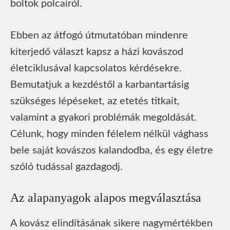
boltok polcairól.
Ebben az átfogó útmutatóban mindenre
kiterjedő választ kapsz a házi kovászod
életciklusával kapcsolatos kérdésekre.
Bemutatjuk a kezdéstől a karbantartásig
szükséges lépéseket, az etetés titkait,
valamint a gyakori problémák megoldását.
Célunk, hogy minden félelem nélkül vághass
bele saját kovászos kalandodba, és egy életre
szóló tudással gazdagodj.
Az alapanyagok alapos megválasztása
A kovász elindításának sikere nagymértékben