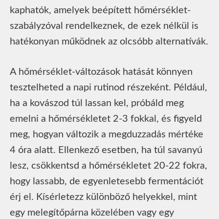
kaphatók, amelyek beépített hőmérséklet-
szabályzóval rendelkeznek, de ezek nélkül is
hatékonyan működnek az olcsóbb alternatívák.
A hőmérséklet-változások hatását könnyen
tesztelheted a napi rutinod részeként. Például,
ha a kovászod túl lassan kel, próbáld meg
emelni a hőmérsékletet 2-3 fokkal, és figyeld
meg, hogyan változik a megduzzadás mértéke
4 óra alatt. Ellenkező esetben, ha túl savanyú
lesz, csökkentsd a hőmérsékletet 20-22 fokra,
hogy lassabb, de egyenletesebb fermentációt
érj el. Kísérletezz különböző helyekkel, mint
egy melegítőpárna közelében vagy egy