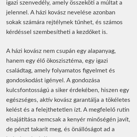
igazi szenvedély, amely összeköti a múltat a
jelennel. A házi kovász nevelése azonban
sokak számára rejtélynek tűnhet, és számos
kérdéssel szembesítheti a kezdőket is.
A házi kovász nem csupán egy alapanyag,
hanem egy élő ökoszisztéma, egy igazi
családtag, amely folyamatos figyelmet és
gondoskodást igényel. A gondozása
kulcsfontosságú a siker érdekében, hiszen egy
egészséges, aktív kovász garantálja a tökéletes
kelést és a felejthetetlen ízt. A megfelelő rutin
elsajátítása nemcsak a kenyér minőségén javít,
de pénzt takarít meg, és önállóságot ad a