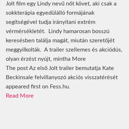
Jolt film egy Lindy nevű nőt követ, aki csak a
sokkterápia egyedülálló formájának
segítségével tudja irányítani extrém
vérmérsékletét. Lindy hamarosan bosszú
keresésben találja magát, miután szeretőjét
meggyilkolták. A trailer szellemes és akciódús,
olyan érzést nyújt, mintha More
The post Az első Jolt trailer bemutatja Kate
Beckinsale felvillanyozó akciós visszatérését
appeared first on Fess.hu.
Read More