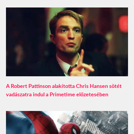
A Robert Pattinson alakította Chris Hansen sötét
vadászatra indul a Primetime előzetesében