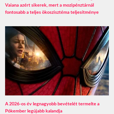
Vaiana azért sikerek, mert a mozipénztárnál
fontosabb a teljes ökoszisztéma teljesítménye
A 2026-os év legnagyobb bevételét termelte a
Pókember legújabb kalandja