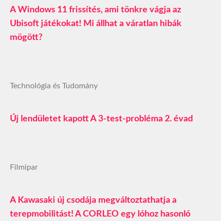
A Windows 11 frissítés, ami tönkre vágja az
Ubisoft játékokat! Mi állhat a váratlan hibák
mögött?
Technológia és Tudomány
Új lendületet kapott A 3-test-probléma 2. évad
Filmipar
A Kawasaki új csodája megváltoztathatja a
terepmobilitást! A CORLEO egy lóhoz hasonló