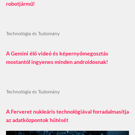
robotjármű!
Technológia és Tudomány
A Gemini élő videó és képernyőmegosztás
mostantól ingyenes minden androidosnak!
Technológia és Tudomány
A Ferveret nukleáris technológiával forradalmasítja
az adatközpontok hűtését