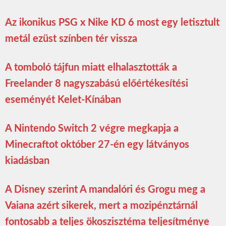
Az ikonikus PSG x Nike KD 6 most egy letisztult
metál ezüst színben tér vissza
A tomboló tájfun miatt elhalasztották a
Freelander 8 nagyszabású előértékesítési
eseményét Kelet-Kínában
A Nintendo Switch 2 végre megkapja a
Minecraftot október 27-én egy látványos
kiadásban
A Disney szerint A mandalóri és Grogu meg a
Vaiana azért sikerek, mert a mozipénztárnál
fontosabb a teljes ökoszisztéma teljesítménye