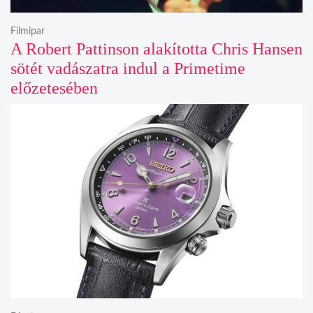
Filmipar
A Robert Pattinson alakította Chris Hansen
sötét vadászatra indul a Primetime
előzetesében