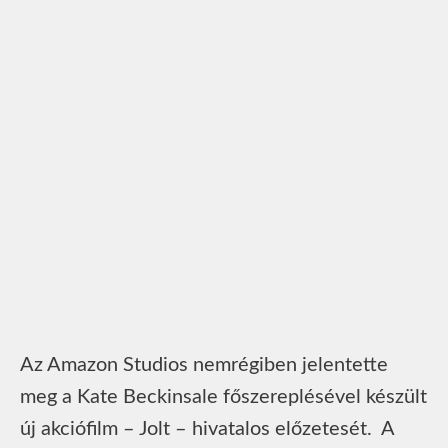
Az Amazon Studios nemrégiben jelentette
meg a Kate Beckinsale főszereplésével készült
új akciófilm – Jolt – hivatalos előzetesét. A