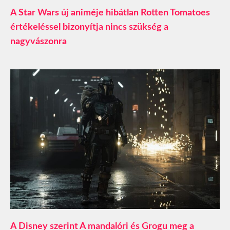
A Star Wars új animéje hibátlan Rotten Tomatoes
értékeléssel bizonyítja nincs szükség a
nagyvászonra
A Disney szerint A mandalóri és Grogu meg a