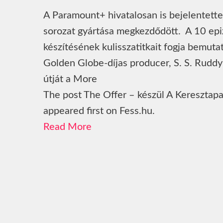
A Paramount+ hivatalosan is bejelentette, 
sorozat gyártása megkezdődött. A 10 epi
készítésének kulisszatitkait fogja bemut
Golden Globe-díjas producer, S. S. Ruddy
útját a More
The post The Offer – készül A Keresztapa 
appeared first on Fess.hu.
Read More