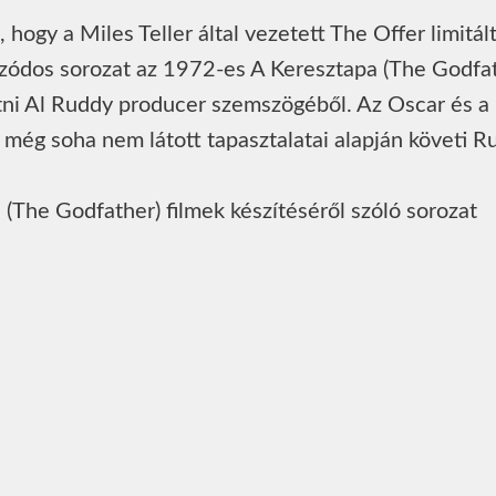
hogy a Miles Teller által vezetett The Offer limitál
zódos sorozat az 1972-es A Keresztapa (The Godfa
atni Al Ruddy producer szemszögéből. Az Oscar és a
 még soha nem látott tapasztalatai alapján követi R
(The Godfather) filmek készítéséről szóló sorozat