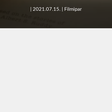
|
2021.07.15.
|
Filmipar