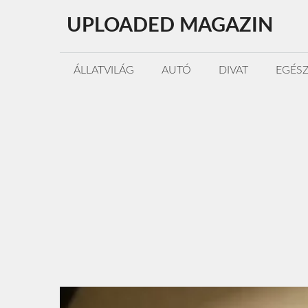
Kilépés
UPLOADED MAGAZIN
a
tartalomba
ÁLLATVILÁG
AUTÓ
DIVAT
EGÉS