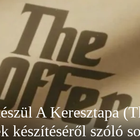
készül A Keresztapa (T
k készítéséről szóló s