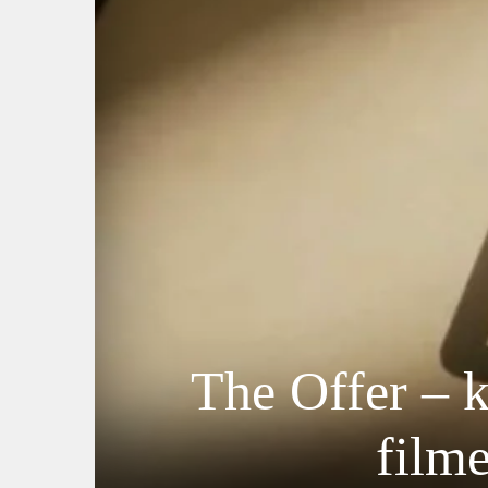
The Offer – 
filme