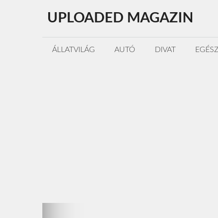
Kilépés
UPLOADED MAGAZIN
a
tartalomba
ÁLLATVILÁG
AUTÓ
DIVAT
EGÉS