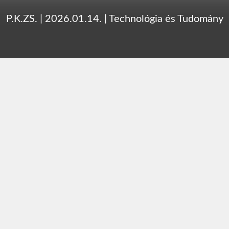
P.K.ZS.
|
2026.01.14.
|
Technológia és Tudomány