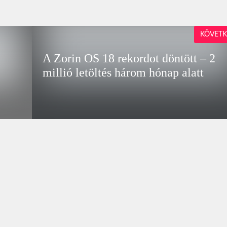
KÖVETK
A Zorin OS 18 rekordot döntött – 2
millió letöltés három hónap alatt