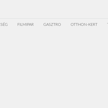
ZSÉG
FILMIPAR
GASZTRO
OTTHON-KERT