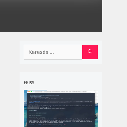
Keresés:
FRISS