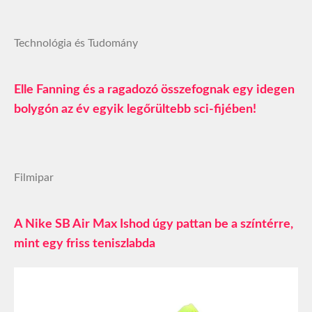
Technológia és Tudomány
Elle Fanning és a ragadozó összefognak egy idegen
bolygón az év egyik legőrültebb sci-fijében!
Filmipar
A Nike SB Air Max Ishod úgy pattan be a színtérre,
mint egy friss teniszlabda