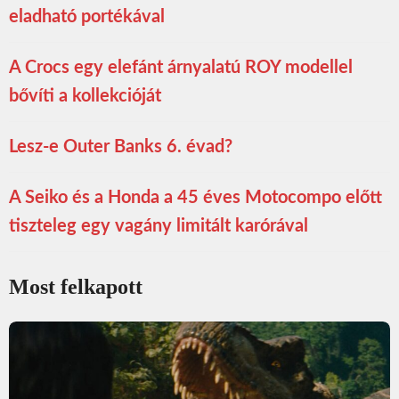
eladható portékával
A Crocs egy elefánt árnyalatú ROY modellel
bővíti a kollekcióját
Lesz-e Outer Banks 6. évad?
A Seiko és a Honda a 45 éves Motocompo előtt
tiszteleg egy vagány limitált karórával
Most felkapott