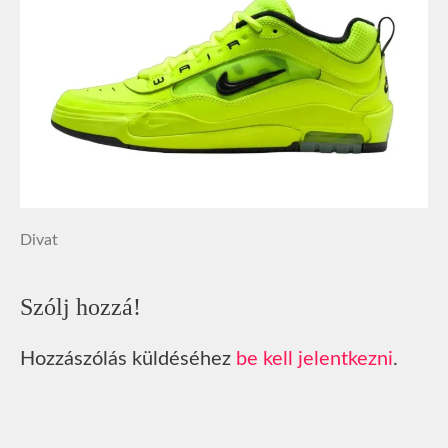
Divat
Szólj hozzá!
Hozzászólás küldéséhez
be kell jelentkezni
.