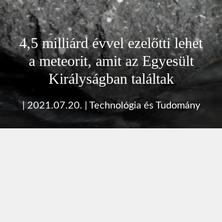
4,5 milliárd évvel ezelőtti lehet
a meteorit, amit az Egyesült
Királyságban találtak
|
2021.07.20.
|
Technológia és Tudomány