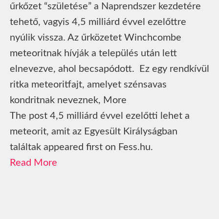
űrkőzet “születése” a Naprendszer kezdetére
tehető, vagyis 4,5 milliárd évvel ezelőttre
nyúlik vissza. Az űrközetet Winchcombe
meteoritnak hívják a település után lett
elnevezve, ahol becsapódott. Ez egy rendkívül
ritka meteoritfajt, amelyet szénsavas
kondritnak neveznek, More
The post 4,5 milliárd évvel ezelőtti lehet a
meteorit, amit az Egyesült Királyságban
találtak appeared first on Fess.hu.
Read More