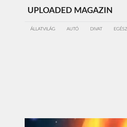
Kilépés
UPLOADED MAGAZIN
a
tartalomba
ÁLLATVILÁG
AUTÓ
DIVAT
EGÉS