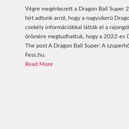
Végre megérkezett a Dragon Ball Super 2 
hírt adtunk arról, hogy a nagysikerű Drag
csekély információkkal látták el a rajong
örömére megtudhattuk, hogy a 2022-es D
The post A Dragon Ball Super: A szuperhős
Fess.hu.
Read More