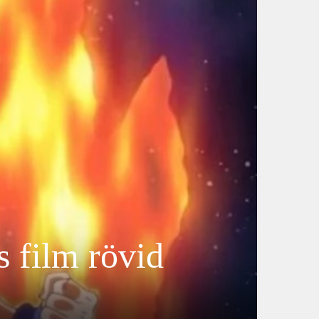
 film rövid