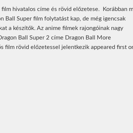
film hivatalos címe és rövid előzetese. Korábban 
on Ball Super film folytatást kap, de még igencsak
ókat a készítők. Az anime filmek rajongóinak nagy
ragon Ball Super 2 címe Dragon Ball More
 film rövid előzetessel jelentkezik appeared first o