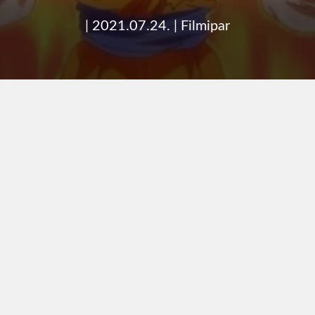
|
2021.07.24.
|
Filmipar