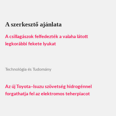
A szerkesztő ajánlata
A csillagászok felfedezték a valaha látott
legkorábbi fekete lyukat
Technológia és Tudomány
Az új Toyota–Isuzu szövetség hidrogénnel
forgathatja fel az elektromos teherpiacot