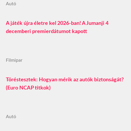
Autó
A játék újra életre kel 2026-ban! A Jumanji 4
decemberi premierdátumot kapott
Filmipar
Töréstesztek: Hogyan mérik az autók biztonságát?
(Euro NCAP titkok)
Autó