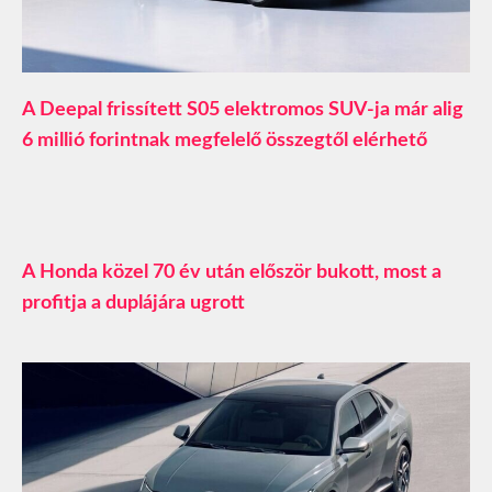
A Deepal frissített S05 elektromos SUV-ja már alig
6 millió forintnak megfelelő összegtől elérhető
A Honda közel 70 év után először bukott, most a
profitja a duplájára ugrott