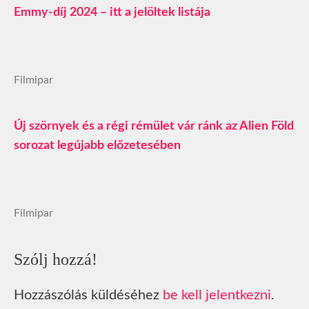
Emmy-díj 2024 – itt a jelöltek listája
Filmipar
Új szörnyek és a régi rémület vár ránk az Alien Föld
sorozat legújabb előzetesében
Filmipar
Szólj hozzá!
Hozzászólás küldéséhez
be kell jelentkezni
.