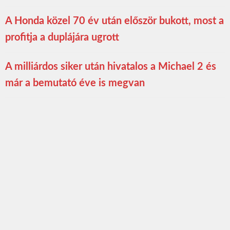
A Honda közel 70 év után először bukott, most a
profitja a duplájára ugrott
A milliárdos siker után hivatalos a Michael 2 és
már a bemutató éve is megvan