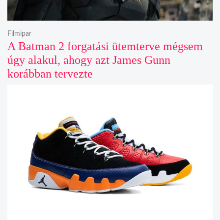
Filmipar
A Batman 2 forgatási ütemterve mégsem
úgy alakul, ahogy azt James Gunn
korábban tervezte