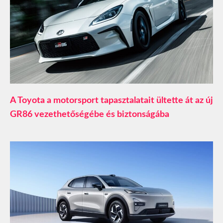
A Toyota a motorsport tapasztalatait ültette át az új
GR86 vezethetőségébe és biztonságába