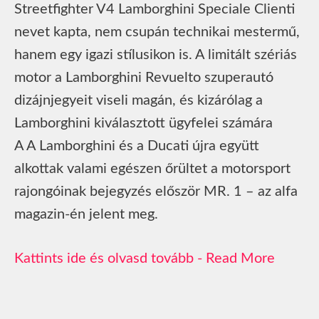
Streetfighter V4 Lamborghini Speciale Clienti
nevet kapta, nem csupán technikai mestermű,
hanem egy igazi stílusikon is. A limitált szériás
motor a Lamborghini Revuelto szuperautó
dizájnjegyeit viseli magán, és kizárólag a
Lamborghini kiválasztott ügyfelei számára
A A Lamborghini és a Ducati újra együtt
alkottak valami egészen őrültet a motorsport
rajongóinak bejegyzés először MR. 1 – az alfa
magazin-én jelent meg.
Read More