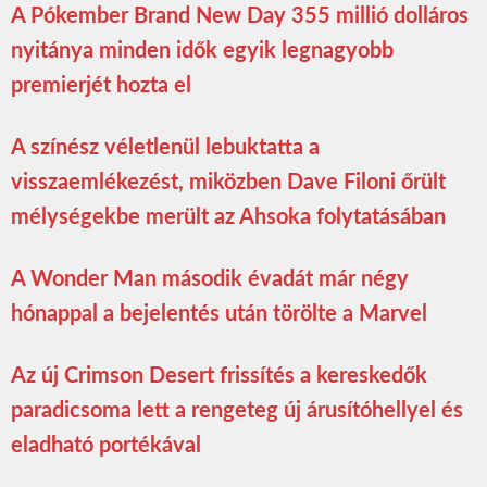
A Pókember Brand New Day 355 millió dolláros
nyitánya minden idők egyik legnagyobb
premierjét hozta el
A színész véletlenül lebuktatta a
visszaemlékezést, miközben Dave Filoni őrült
mélységekbe merült az Ahsoka folytatásában
A Wonder Man második évadát már négy
hónappal a bejelentés után törölte a Marvel
Az új Crimson Desert frissítés a kereskedők
paradicsoma lett a rengeteg új árusítóhellyel és
eladható portékával