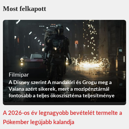
Most felkapott
Filmipar
A Disney szerint A mandalóri és Grogu meg a
Vaiana azért sikerek, mert a mozipénztárnál
fontosabb a teljes ökoszisztéma teljesítménye
A 2026-os év legnagyobb bevételét termelte a
Pókember legújabb kalandja