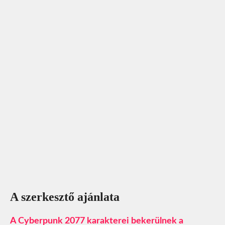
A szerkesztő ajánlata
A Cyberpunk 2077 karakterei bekerülnek a