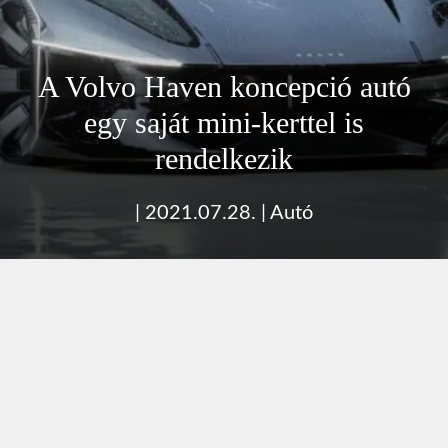
A Volvo Haven koncepció autó
egy saját mini-kerttel is
rendelkezik
|
2021.07.28.
|
Autó