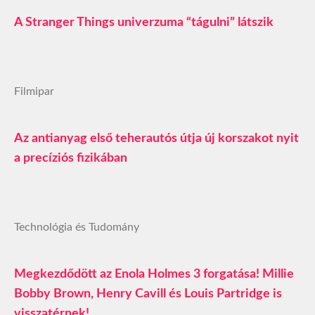
A Stranger Things univerzuma “tágulni” látszik
Filmipar
Az antianyag első teherautós útja új korszakot nyit
a precíziós fizikában
Technológia és Tudomány
Megkezdődött az Enola Holmes 3 forgatása! Millie
Bobby Brown, Henry Cavill és Louis Partridge is
visszatérnek!