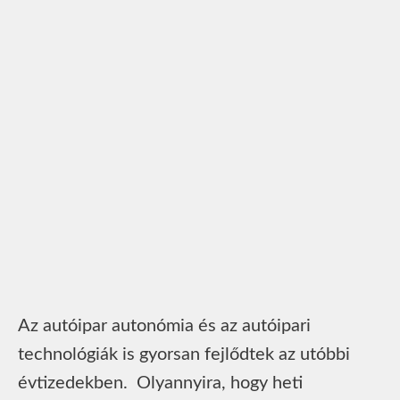
Az autóipar autonómia és az autóipari
technológiák is gyorsan fejlődtek az utóbbi
évtizedekben. Olyannyira, hogy heti