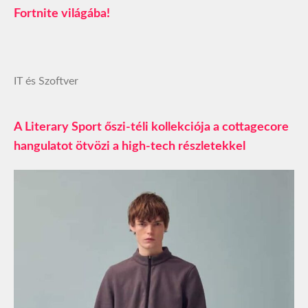
Fortnite világába!
IT és Szoftver
A Literary Sport őszi-téli kollekciója a cottagecore
hangulatot ötvözi a high-tech részletekkel