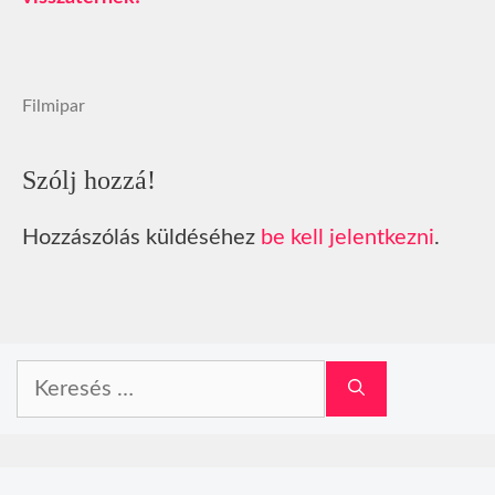
Filmipar
Szólj hozzá!
Hozzászólás küldéséhez
be kell jelentkezni
.
Keresés: