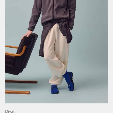
Divat