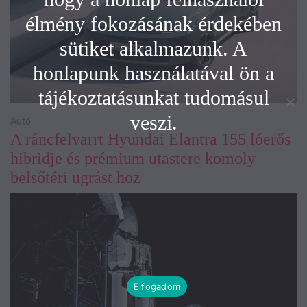
élmény fokozásának érdekében
sütiket alkalmazunk. A
honlapunk használatával ön a
tájékoztatásunkat tudomásul
veszi.
Autó
A ráncfelvarrt Hyundai Elantra 155 lóerős
hibridje és prémium utastere komoly
belsőtéri ugrást hoz
Elfogadom