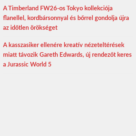
A Timberland FW26-os Tokyo kollekciója
flanellel, kordbársonnyal és bőrrel gondolja újra
az időtlen örökséget
A kasszasiker ellenére kreatív nézeteltérések
miatt távozik Gareth Edwards, új rendezőt keres
a Jurassic World 5