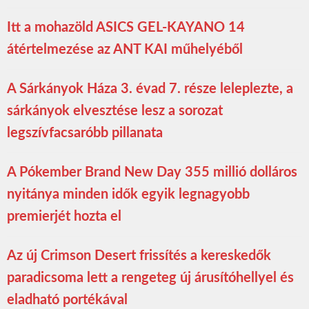
Itt a mohazöld ASICS GEL-KAYANO 14
átértelmezése az ANT KAI műhelyéből
A Sárkányok Háza 3. évad 7. része leleplezte, a
sárkányok elvesztése lesz a sorozat
legszívfacsaróbb pillanata
A Pókember Brand New Day 355 millió dolláros
nyitánya minden idők egyik legnagyobb
premierjét hozta el
Az új Crimson Desert frissítés a kereskedők
paradicsoma lett a rengeteg új árusítóhellyel és
eladható portékával