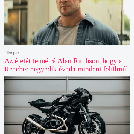
Filmipar
Az életét tenné rá Alan Ritchson, hogy a
Reacher negyedik évada mindent felülmúl