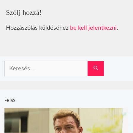
Szólj hozzá!
Hozzászólás küldéséhez
be kell jelentkezni
.
Keresés:
FRISS