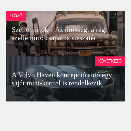
ELŐZŐ
Szellemirtók – Az örökség: a régi
szellemírtó csapat is visszatér
KÖVETKEZŐ
A Volvo Haven koncepció autó egy
saját mini-kerttel is rendelkezik