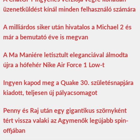
üzenetküldést kínál minden felhasználó számára
A milliárdos siker után hivatalos a Michael 2 és
már a bemutató éve is megvan
A Ma Maniére letisztult eleganciával álmodta
újra a hófehér Nike Air Force 1 Low-t
Ingyen kapod meg a Quake 30. születésnapjára
kiadott, teljesen új pályacsomagot
Penny és Raj után egy gigantikus szörnyként
tért vissza valaki az Agymenők legújabb spin-
offjában