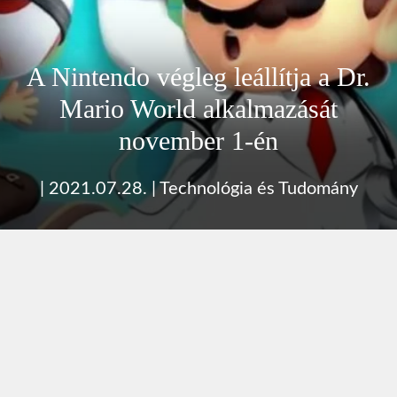
A Nintendo végleg leállítja a Dr.
Mario World alkalmazását
november 1-én
|
2021.07.28.
|
Technológia és Tudomány