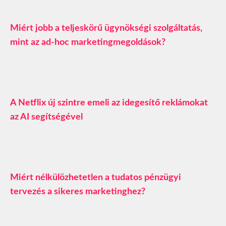
Miért jobb a teljeskörű ügynökségi szolgáltatás,
mint az ad-hoc marketingmegoldások?
A Netflix új szintre emeli az idegesítő reklámokat
az AI segítségével
Miért nélkülözhetetlen a tudatos pénzügyi
tervezés a sikeres marketinghez?