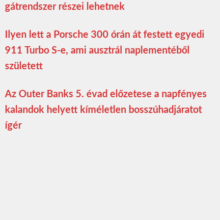
gátrendszer részei lehetnek
Ilyen lett a Porsche 300 órán át festett egyedi
911 Turbo S-e, ami ausztrál naplementéből
született
Az Outer Banks 5. évad előzetese a napfényes
kalandok helyett kíméletlen bosszúhadjáratot
ígér