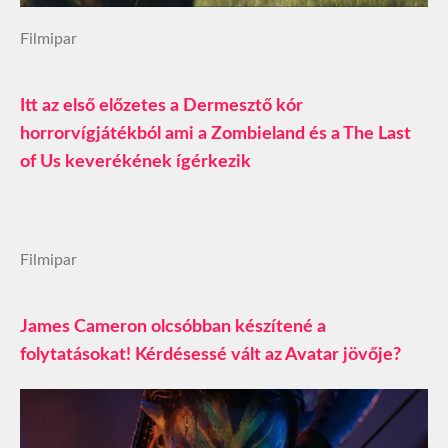
Filmipar
Itt az első előzetes a Dermesztő kór
horrorvígjátékból ami a Zombieland és a The Last
of Us keverékének ígérkezik
Filmipar
James Cameron olcsóbban készítené a
folytatásokat! Kérdésessé vált az Avatar jövője?