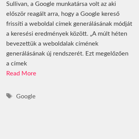
Sullivan, a Google munkatársa volt az aki
először reagált arra, hogy a Google kereső
frissíti a weboldal címek generálásának módját
a keresési eredmények között. „A múlt héten
bevezettük a weboldalak címének
generálásának új rendszerét. Ezt megelőzően
a címek
Read More
Címkék
Google