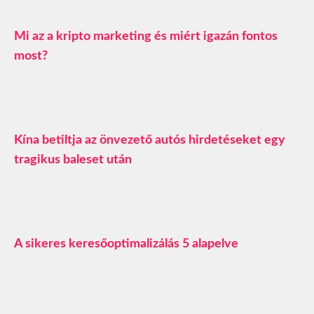
Mi az a kripto marketing és miért igazán fontos
most?
Kína betiltja az önvezető autós hirdetéseket egy
tragikus baleset után
A sikeres keresőoptimalizálás 5 alapelve