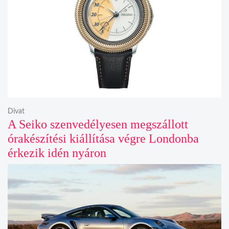
Divat
A Seiko szenvedélyesen megszállott
órakészítési kiállítása végre Londonba
érkezik idén nyáron