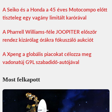
A Seiko és a Honda a 45 éves Motocompo előtt
tiszteleg egy vagány limitált karórával
A Pharrell Williams-féle JOOPITER először
rendez kizárólag órákra fókuszáló aukciót
A Xpeng a globális piacokat célozza meg
vadonatúj G9L szabadidő-autójával
Most felkapott