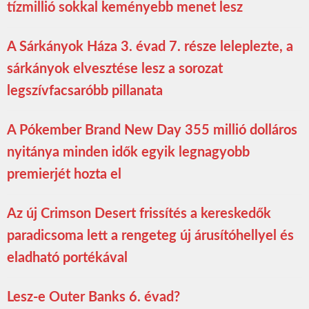
tízmillió sokkal keményebb menet lesz
A Sárkányok Háza 3. évad 7. része leleplezte, a
sárkányok elvesztése lesz a sorozat
legszívfacsaróbb pillanata
A Pókember Brand New Day 355 millió dolláros
nyitánya minden idők egyik legnagyobb
premierjét hozta el
Az új Crimson Desert frissítés a kereskedők
paradicsoma lett a rengeteg új árusítóhellyel és
eladható portékával
Lesz-e Outer Banks 6. évad?