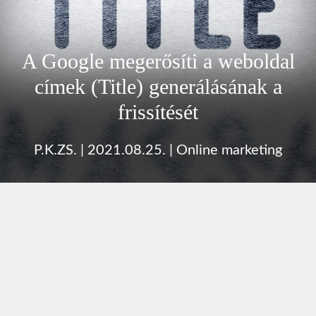
A Google megerősíti a weboldal
címek (Title) generálásának a
frissítését
P.K.ZS.
|
2021.08.25.
|
Online marketing