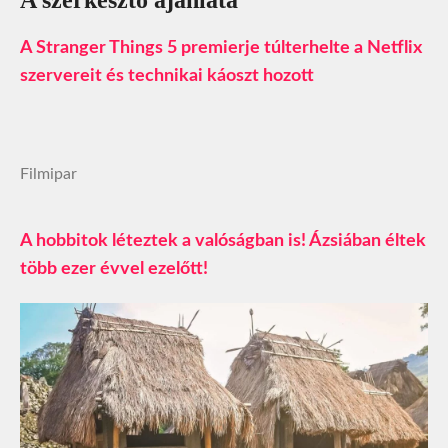
A szerkesztő ajánlata
A Stranger Things 5 premierje túlterhelte a Netflix
szervereit és technikai káoszt hozott
Filmipar
A hobbitok léteztek a valóságban is! Ázsiában éltek
több ezer évvel ezelőtt!