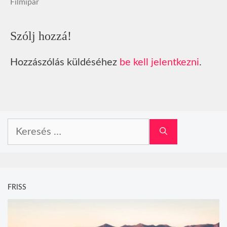
Filmipar
Szólj hozzá!
Hozzászólás küldéséhez
be kell jelentkezni
.
Keresés:
FRISS