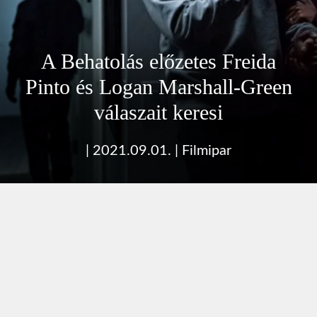
A Behatolás előzetes Freida
Pinto és Logan Marshall-Green
válaszait keresi
|
2021.09.01.
|
Filmipar