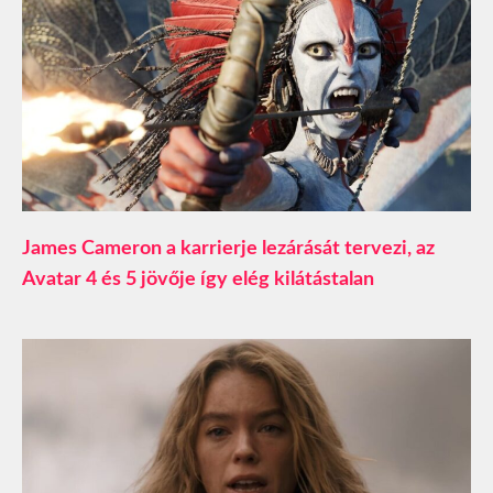
James Cameron a karrierje lezárását tervezi, az
Avatar 4 és 5 jövője így elég kilátástalan