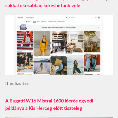
sokkal okosabban kereshetünk vele
IT és Szoftver
A Bugatti W16 Mistral 1600 lóerős egyedi
példánya a Kis Herceg előtt tiszteleg