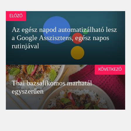
ELŐZŐ
Az egész napod automatizálható lesz
a Google Asszisztens, egész napos
rutinjával
KÖVETKEZŐ
Thai bazsalikomos marhatál
egyszerűen