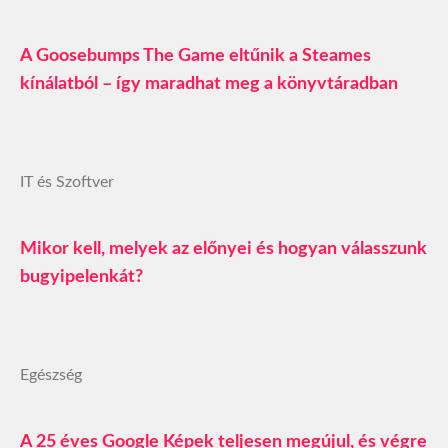
A Goosebumps The Game eltűnik a Steames
kínálatból – így maradhat meg a könyvtáradban
IT és Szoftver
Mikor kell, melyek az előnyei és hogyan válasszunk
bugyipelenkát?
Egészség
A 25 éves Google Képek teljesen megújul, és végre