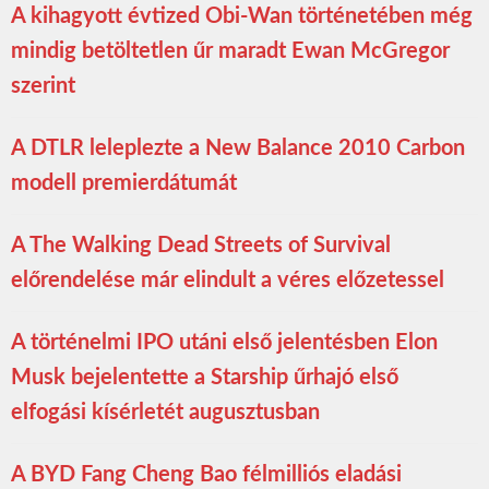
A kihagyott évtized Obi-Wan történetében még
mindig betöltetlen űr maradt Ewan McGregor
szerint
A DTLR leleplezte a New Balance 2010 Carbon
modell premierdátumát
A The Walking Dead Streets of Survival
előrendelése már elindult a véres előzetessel
A történelmi IPO utáni első jelentésben Elon
Musk bejelentette a Starship űrhajó első
elfogási kísérletét augusztusban
A BYD Fang Cheng Bao félmilliós eladási