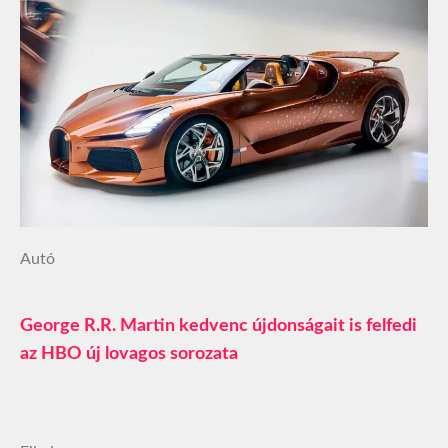
Autó
George R.R. Martin kedvenc újdonságait is felfedi
az HBO új lovagos sorozata