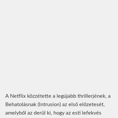
A Netflix közzétette a legújabb thrillerjének, a
Behatolásnak (Intrusion) az első előzetesét,
amelyből az derül ki, hogy az esti lefekvés