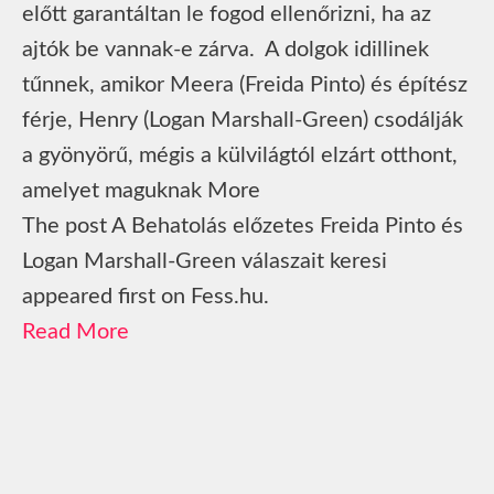
előtt garantáltan le fogod ellenőrizni, ha az
ajtók be vannak-e zárva. A dolgok idillinek
tűnnek, amikor Meera (Freida Pinto) és építész
férje, Henry (Logan Marshall-Green) csodálják
a gyönyörű, mégis a külvilágtól elzárt otthont,
amelyet maguknak More
The post A Behatolás előzetes Freida Pinto és
Logan Marshall-Green válaszait keresi
appeared first on Fess.hu.
Read More