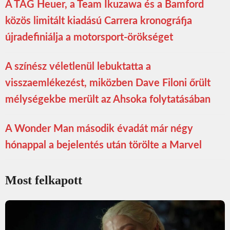
A TAG Heuer, a Team Ikuzawa és a Bamford
közös limitált kiadású Carrera kronográfja
újradefiniálja a motorsport-örökséget
A színész véletlenül lebuktatta a
visszaemlékezést, miközben Dave Filoni őrült
mélységekbe merült az Ahsoka folytatásában
A Wonder Man második évadát már négy
hónappal a bejelentés után törölte a Marvel
Most felkapott