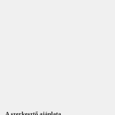
A szerkesztő ajánlata