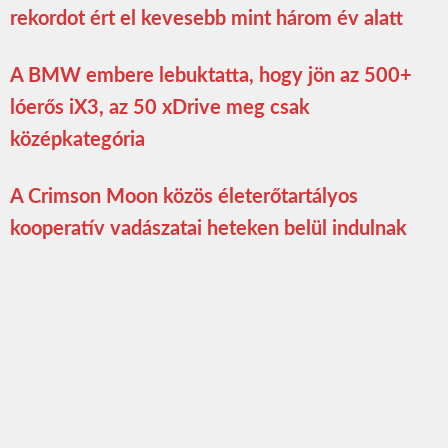
rekordot ért el kevesebb mint három év alatt
A BMW embere lebuktatta, hogy jön az 500+
lóerős iX3, az 50 xDrive meg csak
középkategória
A Crimson Moon közös életerőtartályos
kooperatív vadászatai heteken belül indulnak