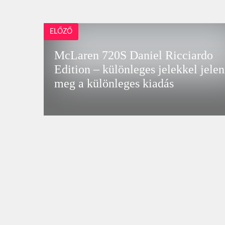
ELŐZŐ
McLaren 720S Daniel Ricciardo
Edition – különleges jelekkel jelen
meg a különleges kiadás