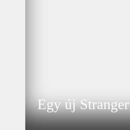
Egy új Stranger