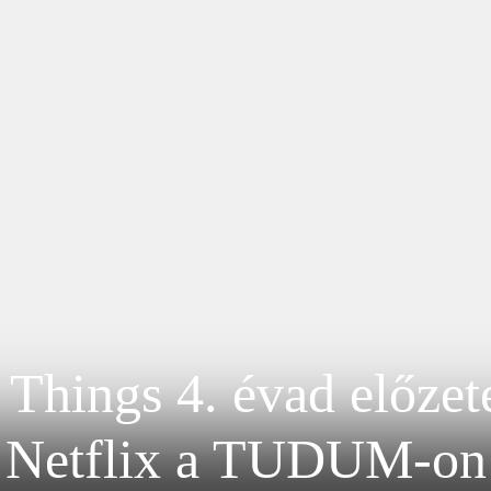
 Things 4. évad előzete
Netflix a TUDUM-on