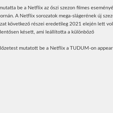
mutatta be a Netflix az őszi szezon filmes esemény
ornán. A Netflix sorozatok mega-slágerének új szez
zat következő részei eredetileg 2021 elején lett vo
lentősen késett, ami leállította a különböző
 előzetest mutatott be a Netflix a TUDUM-on appea