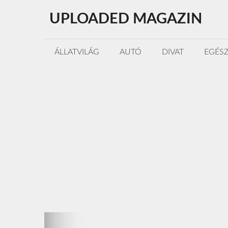
Kilépés
UPLOADED MAGAZIN
a
tartalomba
ÁLLATVILÁG
AUTÓ
DIVAT
EGÉS