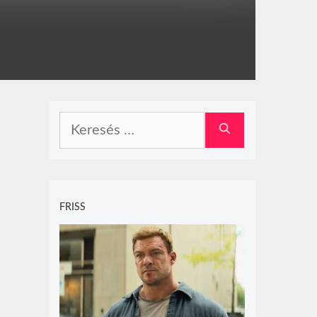
Keresés:
FRISS