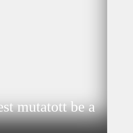
st mutatott be a