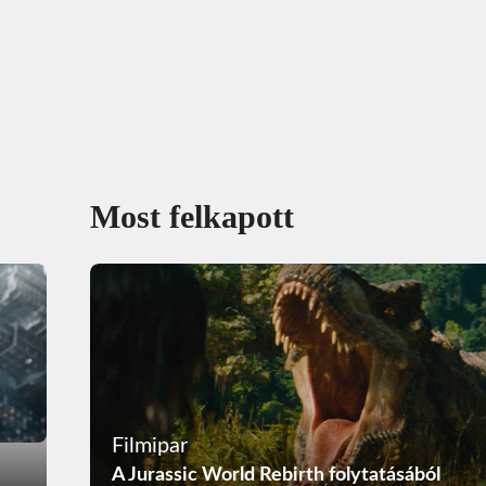
Most felkapott
Filmipar
A Jurassic World Rebirth folytatásából