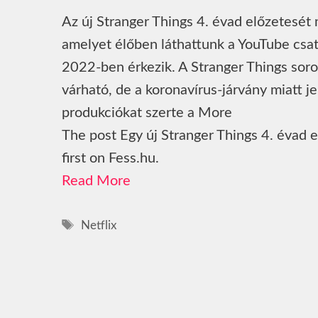
Az új Stranger Things 4. évad előzetesét 
amelyet élőben láthattunk a YouTube csat
2022-ben érkezik. A Stranger Things soro
várható, de a koronavírus-járvány miatt je
produkciókat szerte a More
The post Egy új Stranger Things 4. évad
first on Fess.hu.
Read More
Címkék
Netflix