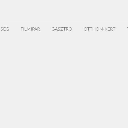
ZSÉG
FILMIPAR
GASZTRO
OTTHON-KERT