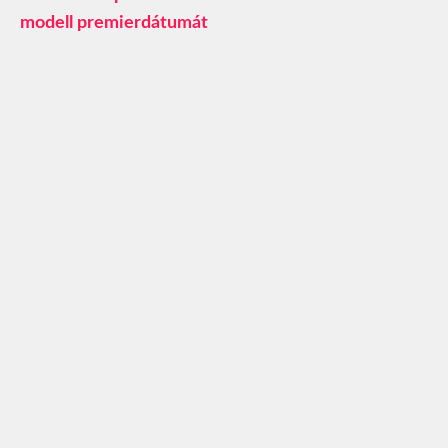
modell premierdátumát