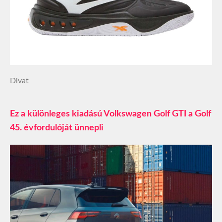
Divat
Ez a különleges kiadású Volkswagen Golf GTI a Golf
45. évfordulóját ünnepli