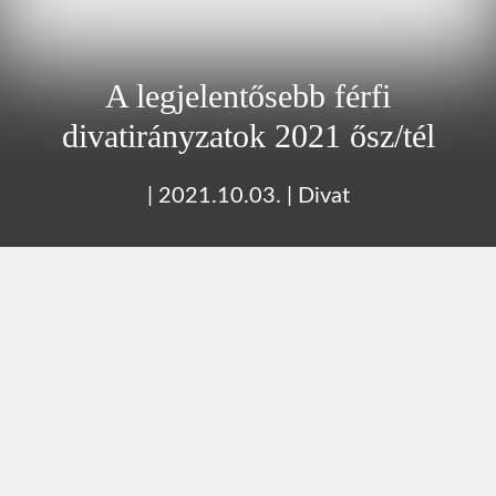
A legjelentősebb férfi
divatirányzatok 2021 ősz/tél
|
2021.10.03.
|
Divat