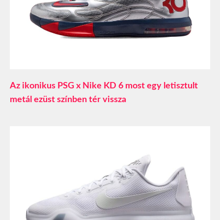
Az ikonikus PSG x Nike KD 6 most egy letisztult
metál ezüst színben tér vissza