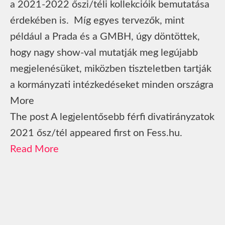
a 2021-2022 őszi/téli kollekcióik bemutatása
érdekében is. Míg egyes tervezők, mint
például a Prada és a GMBH, úgy döntöttek,
hogy nagy show-val mutatják meg legújabb
megjelenésüket, miközben tiszteletben tartják
a kormányzati intézkedéseket minden országra
More
The post A legjelentősebb férfi divatirányzatok
2021 ősz/tél appeared first on Fess.hu.
Read More