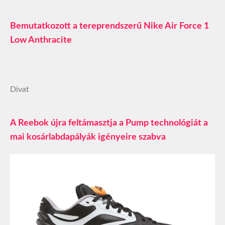
Bemutatkozott a tereprendszerű Nike Air Force 1
Low Anthracite
Divat
A Reebok újra feltámasztja a Pump technológiát a
mai kosárlabdapályák igényeire szabva