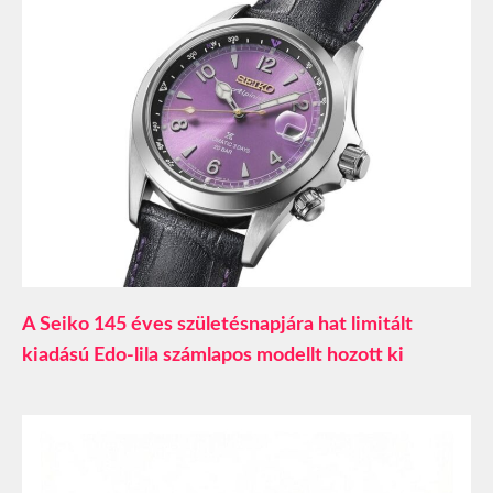
A Seiko 145 éves születésnapjára hat limitált
kiadású Edo-lila számlapos modellt hozott ki