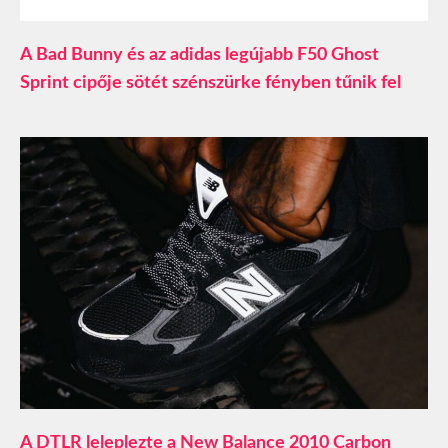
A Bad Bunny és az adidas legújabb F50 Ghost
Sprint cipője sötét szénszürke fényben tűnik fel
A DTLR leleplezte a New Balance 2010 Carbon