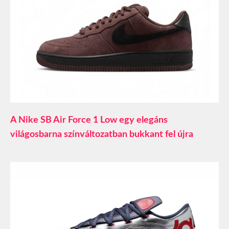
A Nike SB Air Force 1 Low egy elegáns
világosbarna színváltozatban bukkant fel újra