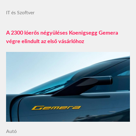
IT és Szoftver
A 2300 lóerős négyüléses Koenigsegg Gemera
végre elindult az első vásárlóhoz
Autó