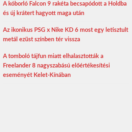
A kóborló Falcon 9 rakéta becsapódott a Holdba
és új krátert hagyott maga után
Az ikonikus PSG x Nike KD 6 most egy letisztult
metál ezüst színben tér vissza
A tomboló tájfun miatt elhalasztották a
Freelander 8 nagyszabású előértékesítési
eseményét Kelet-Kínában