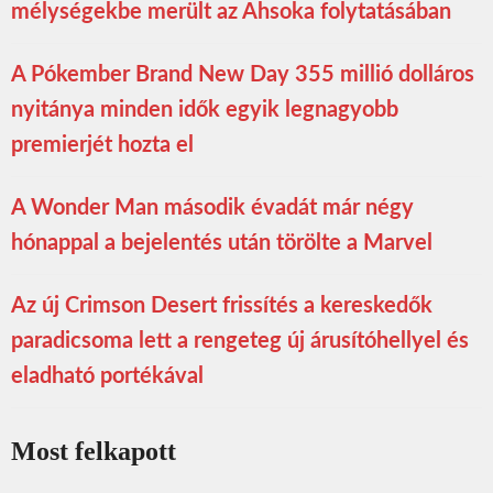
mélységekbe merült az Ahsoka folytatásában
A Pókember Brand New Day 355 millió dolláros
nyitánya minden idők egyik legnagyobb
premierjét hozta el
A Wonder Man második évadát már négy
hónappal a bejelentés után törölte a Marvel
Az új Crimson Desert frissítés a kereskedők
paradicsoma lett a rengeteg új árusítóhellyel és
eladható portékával
Most felkapott